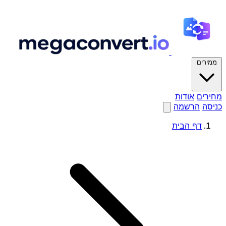
ממירים
מחירים
אודות
כניסה
הרשמה
דף הבית