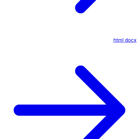
html
docx