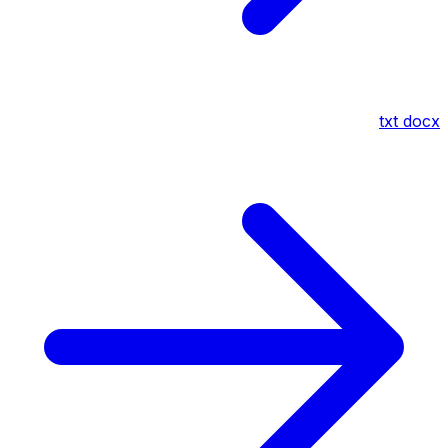
txt
docx