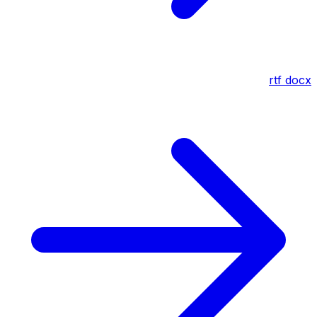
rtf
docx