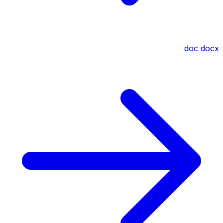
doc
docx