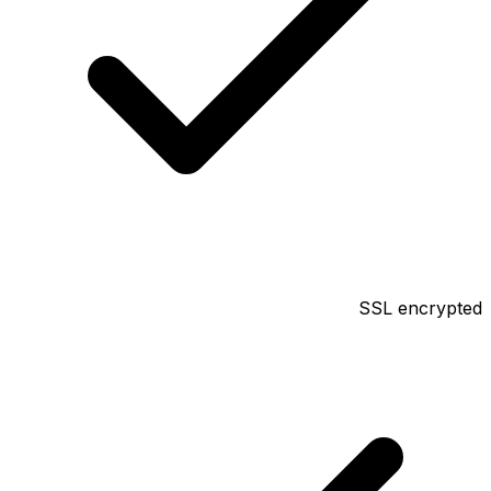
SSL encrypted