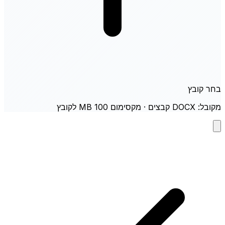
בחר קובץ
מקובל: DOCX קבצים · מקסימום 100 MB לקובץ