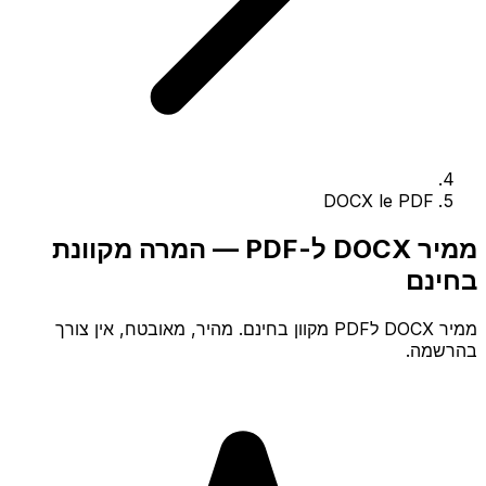
DOCX le PDF
ממיר DOCX ל-PDF — המרה מקוונת
בחינם
ממיר DOCX לPDF מקוון בחינם. מהיר, מאובטח, אין צורך
בהרשמה.