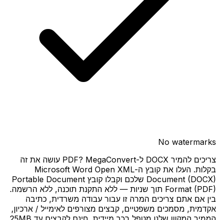
No watermarks
צריכים להמיר DOCX ל-PDF? MegaConvert עושה את זה
בקלות. העלו את קובץ ה-Microsoft Word Open XML
Document (DOCX) שלכם וקבלו קובץ Portable Document
Format (PDF) תוך שניות — ללא התקנת תוכנה, ללא הרשמה.
בין אם אתם צריכים המרה זו עבור עבודה משרדית, כתיבה
אקדמית, מסמכים משפטיים, קבצים מצורפים לאימייל / ארכיון,
הממיר המקוון שלנו מטפל בכך מיידית. חינם לקבצים עד 25MB,