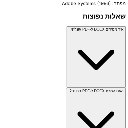
מפתח: Adobe Systems (1993)
שאלות נפוצות
איך ממירים DOCX ל-PDF אונליין?
האם המרת DOCX ל-PDF בחינם?