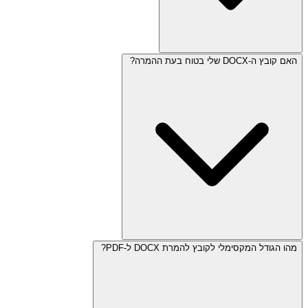
האם קובץ ה-DOCX שלי בטוח בעת ההמרה?
מהו הגודל המקסימלי לקובץ להמרת DOCX ל-PDF?