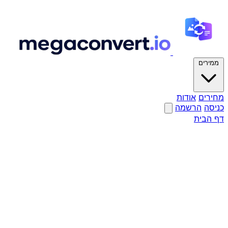
ממירים
מחירים
אודות
כניסה
הרשמה
דף הבית