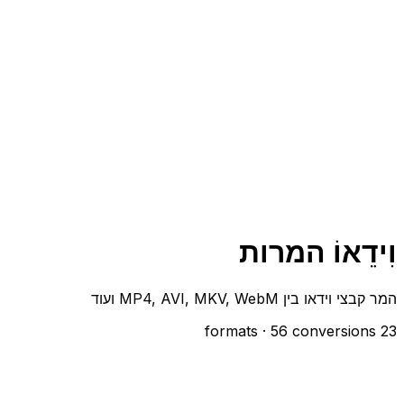
וִידֵאוֹ המרות
המר קבצי וידאו בין MP4, AVI, MKV, WebM ועוד
· 56 conversions
23 formats