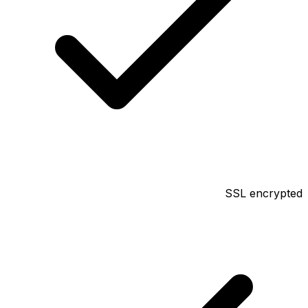
SSL encrypted