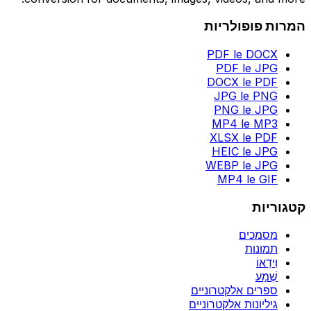
המרות פופולריות
PDF le DOCX
PDF le JPG
DOCX le PDF
JPG le PNG
PNG le JPG
MP4 le MP3
XLSX le PDF
HEIC le JPG
WEBP le JPG
MP4 le GIF
קטגוריות
מסמכים
תמונות
וִידֵאוֹ
שֶׁמַע
ספרים אלקטרוניים
גיליונות אלקטרוניים