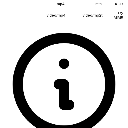
סיומת
.mts
.mp4
סוג
video/mp4
video/mp2t
MIME