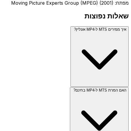
מפתח: Moving Picture Experts Group (MPEG) (2001)
שאלות נפוצות
איך ממירים MTS ל-MP4 אונליין?
האם המרת MTS ל-MP4 בחינם?