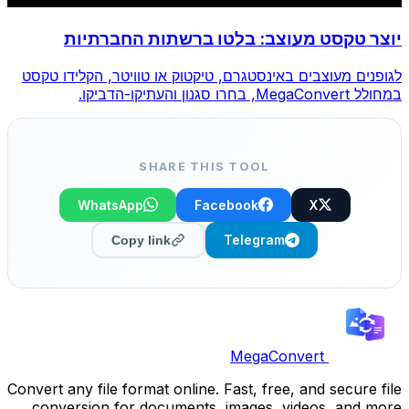
יוצר טקסט מעוצב: בלטו ברשתות החברתיות
לגופנים מעוצבים באינסטגרם, טיקטוק או טוויטר, הקלידו טקסט
במחולל MegaConvert, בחרו סגנון והעתיקו-הדביקו.
SHARE THIS TOOL
WhatsApp
Facebook
X
Telegram
Copy link
MegaConvert
Convert any file format online. Fast, free, and secure file
conversion for documents, images, videos, and more.