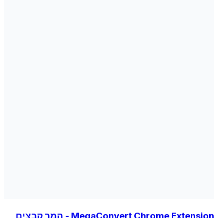
MegaConvert Chrome Extension - המר קבצים