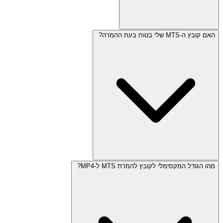
האם קובץ ה-MTS שלי בטוח בעת ההמרה?
מהו הגודל המקסימלי לקובץ להמרת MTS ל-MP4?