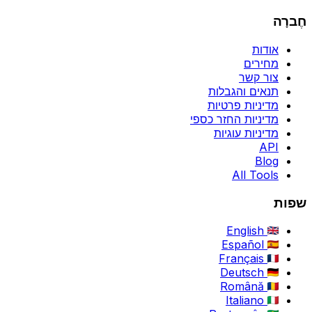
חֶברָה
אודות
מחירים
צור קשר
תנאים והגבלות
מדיניות פרטיות
מדיניות החזר כספי
מדיניות עוגיות
API
Blog
All Tools
שפות
English
Español
Français
Deutsch
Română
Italiano