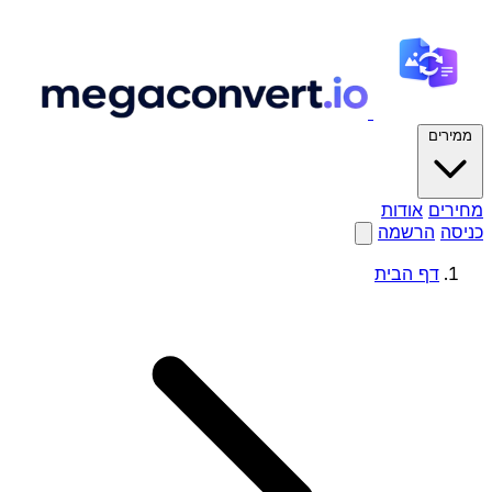
ממירים
מחירים
אודות
כניסה
הרשמה
דף הבית