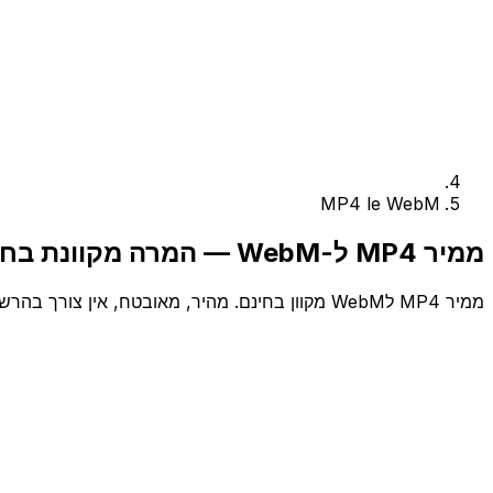
MP4 le WebM
ממיר MP4 ל-WebM — המרה מקוונת בחינם
ממיר MP4 לWebM מקוון בחינם. מהיר, מאובטח, אין צורך בהרשמה.