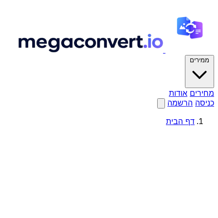
ממירים
מחירים
אודות
כניסה
הרשמה
דף הבית