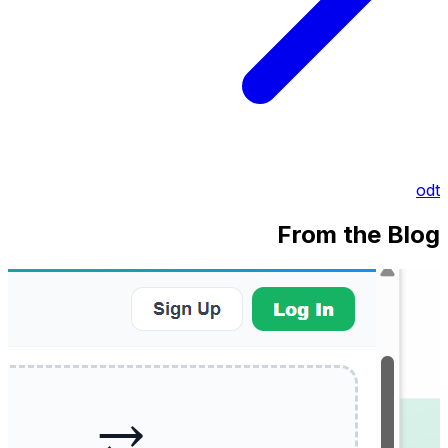
odt
From the Blog