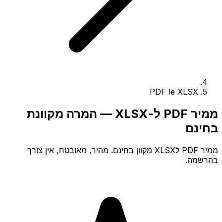
PDF le XLSX
ממיר PDF ל-XLSX — המרה מקוונת
בחינם
ממיר PDF לXLSX מקוון בחינם. מהיר, מאובטח, אין צורך
בהרשמה.