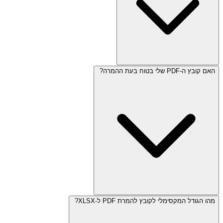
האם קובץ ה-PDF שלי בטוח בעת ההמרה?
מהו הגודל המקסימלי לקובץ להמרת PDF ל-XLSX?