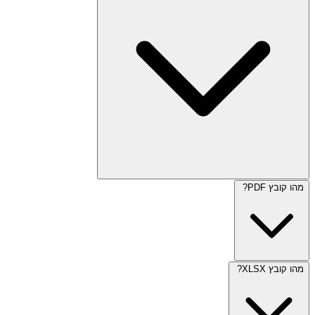
מהו קובץ PDF?
מהו קובץ XLSX?