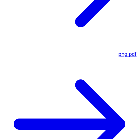
png
pdf