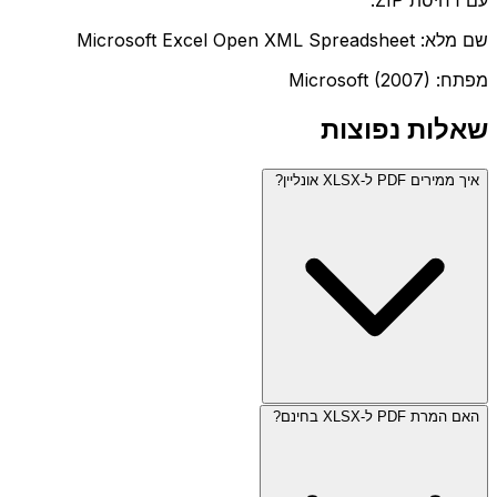
עם דחיסת ZIP.
שם מלא: Microsoft Excel Open XML Spreadsheet
מפתח: Microsoft (2007)
שאלות נפוצות
איך ממירים PDF ל-XLSX אונליין?
האם המרת PDF ל-XLSX בחינם?