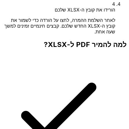
4
הורידו את קובץ ה-XLSX שלכם
לאחר השלמת ההמרה, לחצו על הורדה כדי לשמור את
קובץ ה-XLSX החדש שלכם. קבצים חינמיים זמינים למשך
שעה אחת.
למה להמיר PDF ל-XLSX?