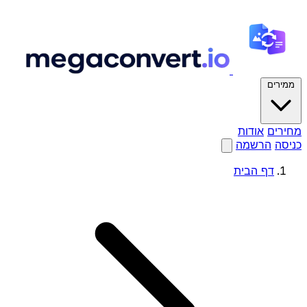
ממירים
מחירים
אודות
כניסה
הרשמה
דף הבית