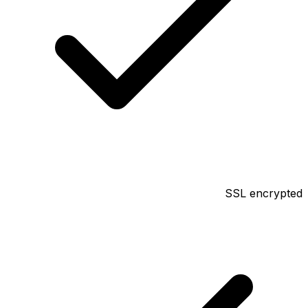
SSL encrypted