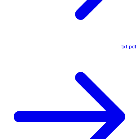
txt
pdf