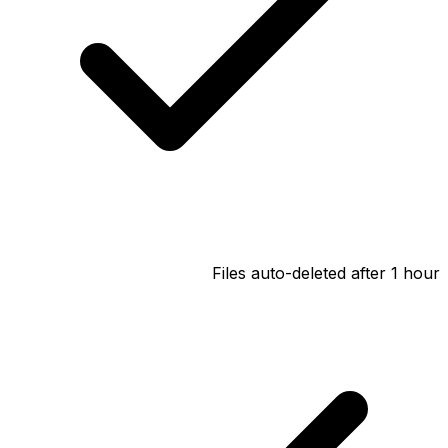
Files auto-deleted after 1 hour