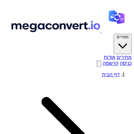
ממירים
מחירים
אודות
כניסה
הרשמה
דף הבית