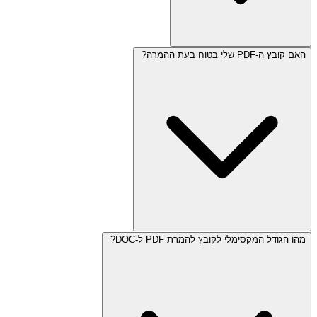
האם קובץ ה-PDF שלי בטוח בעת ההמרה?
מהו הגודל המקסימלי לקובץ להמרת PDF ל-DOC?