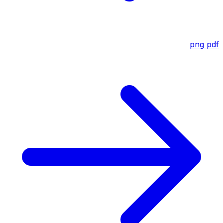
png
pdf