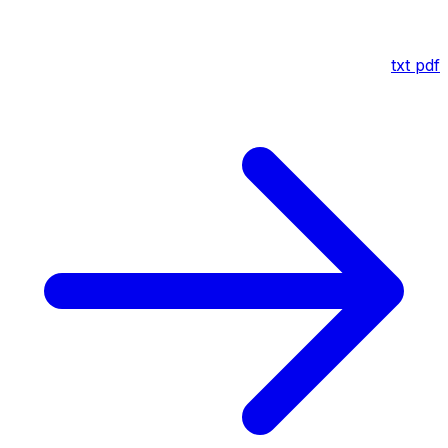
txt
pdf