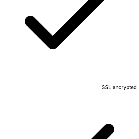
SSL encrypted