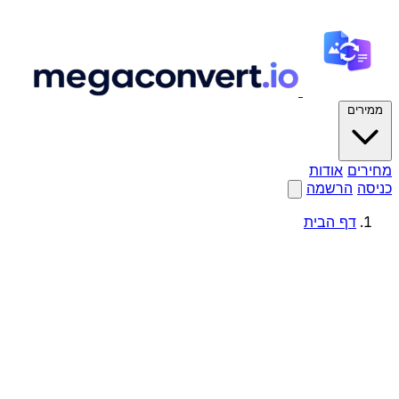
ממירים
מחירים
אודות
כניסה
הרשמה
דף הבית