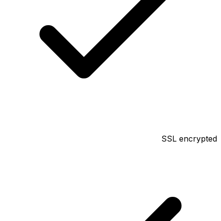
SSL encrypted