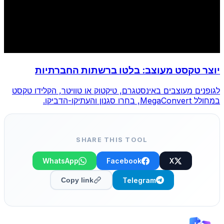
יוצר טקסט מעוצב: בלטו ברשתות החברתיות
לגופנים מעוצבים באינסטגרם, טיקטוק או טוויטר, הקלידו טקסט
במחולל MegaConvert, בחרו סגנון והעתיקו-הדביקו.
SHARE THIS TOOL
WhatsApp
Facebook
X
Telegram
Copy link