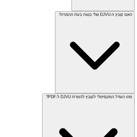
האם קובץ ה-DJVU שלי בטוח בעת ההמרה?
מהו הגודל המקסימלי לקובץ להמרת DJVU ל-PDF?