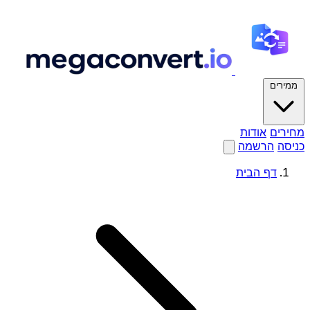
ממירים
מחירים
אודות
כניסה
הרשמה
דף הבית