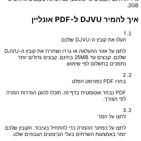
2GB.
איך להמיר DJVU ל-PDF אונליין
1
העלו את קובץ ה-DJVU שלכם
לחצו על אזור ההעלאה או גררו ושחררו את קובץ ה-DJVU
שלכם. קבצים עד 25MB בחינם. קבצים גדולים יותר
נתמכים בתשלום לפי שימוש.
2
בחרו PDF כפורמט הפלט
PDF נבחר אוטומטית בדף זה. תוכלו לכוונן הגדרות המרה
לפי הצורך.
3
לחצו על המר
לחצו על כפתור ההמרה כדי להתחיל בעיבוד. הקובץ שלכם
יומר באמצעות השרתים בעלי הביצועים הגבוהים שלנו.