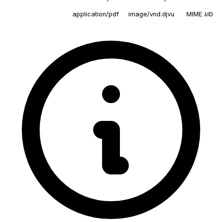
סוג MIME
image/vnd.djvu
application/pdf