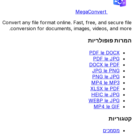
MegaConvert
Convert any file format online. Fast, free, and secure file
conversion for documents, images, videos, and more.
המרות פופולריות
PDF le DOCX
PDF le JPG
DOCX le PDF
JPG le PNG
PNG le JPG
MP4 le MP3
XLSX le PDF
HEIC le JPG
WEBP le JPG
MP4 le GIF
קטגוריות
מסמכים