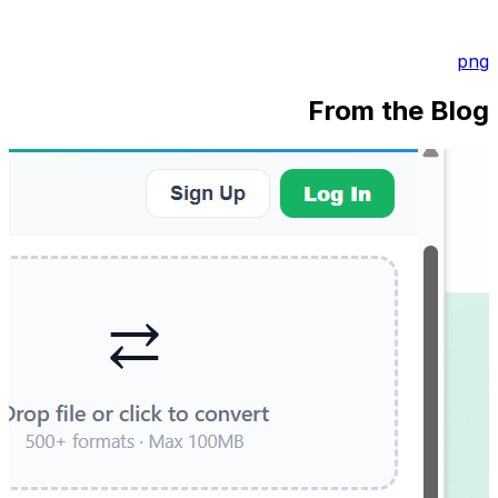
png
From the Blog