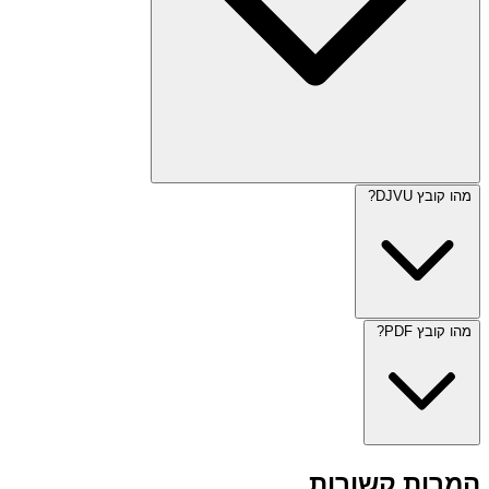
מהו קובץ DJVU?
מהו קובץ PDF?
המרות קשורות