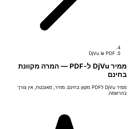
DjVu le PDF
ממיר DjVu ל-PDF — המרה מקוונת
בחינם
ממיר DjVu לPDF מקוון בחינם. מהיר, מאובטח, אין צורך
בהרשמה.