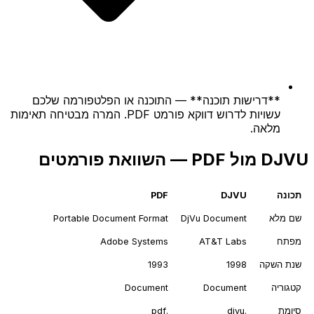
**דרישות תוכנה** — התוכנה או הפלטפורמה שלכם
עשויות לדרוש דווקא פורמט PDF. המרה מבטיחה תאימות
מלאה.
DJVU מול PDF — השוואת פורמטים
תכונה
DJVU
PDF
שם מלא
DjVu Document
Portable Document Format
מפתח
AT&T Labs
Adobe Systems
שנת השקה
1998
1993
קטגוריה
Document
Document
סיומת
.djvu
.pdf