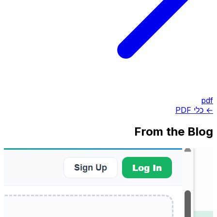
pdf
← כלי PDF
From the Blog