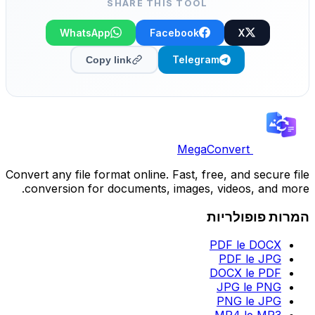
SHARE THIS TOOL
WhatsApp
Facebook
X
Telegram
Copy link
MegaConvert
Convert any file format online. Fast, free, and secure file
conversion for documents, images, videos, and more.
המרות פופולריות
PDF le DOCX
PDF le JPG
DOCX le PDF
JPG le PNG
PNG le JPG