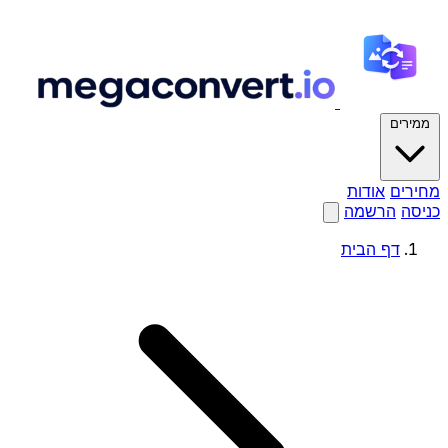
ממירים
מחירים
אודות
כניסה
הרשמה
דף הבית