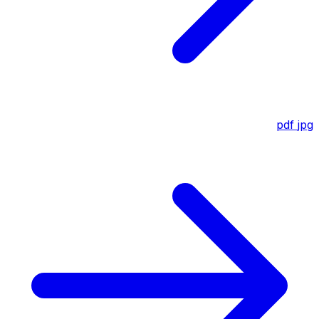
pdf
jpg