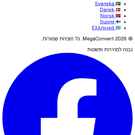
Svenska
Dansk
Norsk
Suomi
Ελληνικά
© 2026 MegaConvert. כֹּל הַזְכוּיוֹת שְׁמוּרוֹת.
נבנה למהירות ופשטות