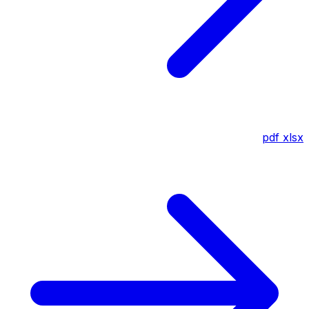
pdf
xlsx