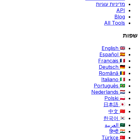
מדיניות עוגיות
API
Blog
All Tools
שפות
English
Español
Français
Deutsch
Română
Italiano
Português
Nederlands
Polski
日本語
中文
한국어
العربية
हिन्दी
Türkçe