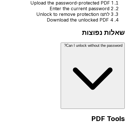
Upload the password-protected PDF
1
Enter the current password
2
3
לחצו Unlock to remove protection
Download the unlocked PDF
4
שאלות נפוצות
Can I unlock without the password?
PDF Tools