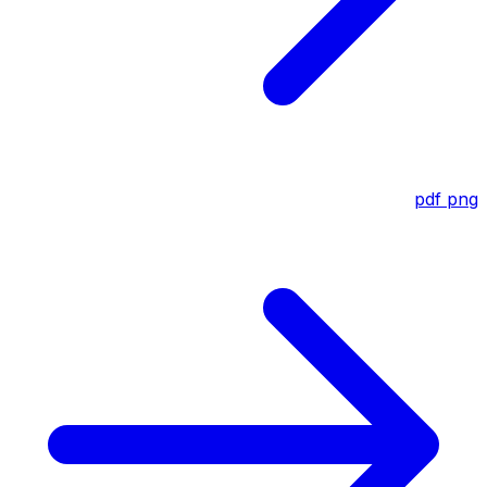
pdf
png