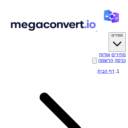
ממירים
מחירים
אודות
כניסה
הרשמה
דף הבית