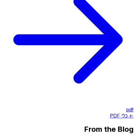
pdf
← כלי PDF
From the Blog