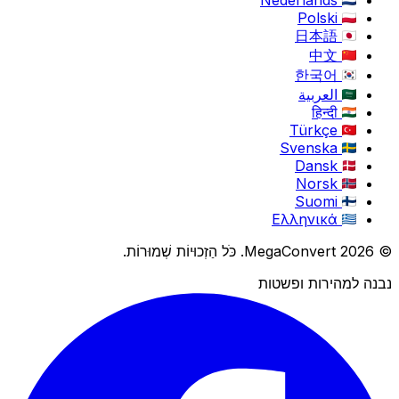
Polski
日本語
中文
한국어
العربية
हिन्दी
Türkçe
Svenska
Dansk
Norsk
Suomi
Ελληνικά
© 2026 MegaConvert. כֹּל הַזְכוּיוֹת שְׁמוּרוֹת.
נבנה למהירות ופשטות