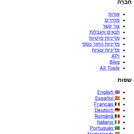
חֶברָה
אודות
מחירים
צור קשר
תנאים והגבלות
מדיניות פרטיות
מדיניות החזר כספי
מדיניות עוגיות
API
Blog
All Tools
שפות
English
Español
Français
Deutsch
Română
Italiano
Português
Nederlands