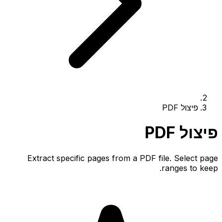
פיצול PDF
פיצול PDF
Extract specific pages from a PDF file. Select page
ranges to keep.