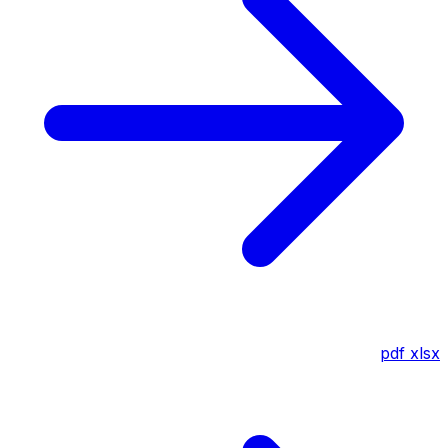
pdf
xlsx