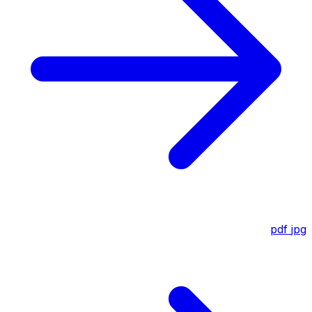
pdf
jpg