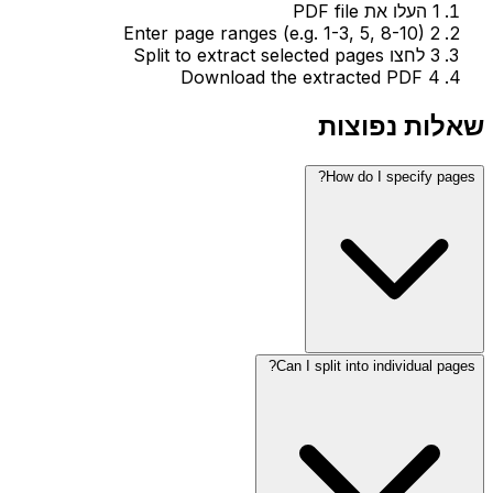
1
העלו את PDF file
Enter page ranges (e.g. 1-3, 5, 8-10)
2
3
לחצו Split to extract selected pages
Download the extracted PDF
4
שאלות נפוצות
How do I specify pages?
Can I split into individual pages?