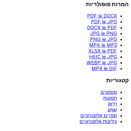
המרות פופולריות
PDF le DOCX
PDF le JPG
DOCX le PDF
JPG le PNG
PNG le JPG
MP4 le MP3
XLSX le PDF
HEIC le JPG
WEBP le JPG
MP4 le GIF
קטגוריות
מסמכים
תמונות
וִידֵאוֹ
שֶׁמַע
ספרים אלקטרוניים
גיליונות אלקטרוניים