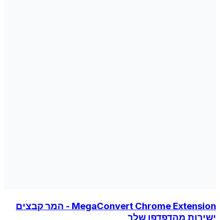
MegaConvert Chrome Extension - המר קבצים
ישירות מהדפדפן שלך