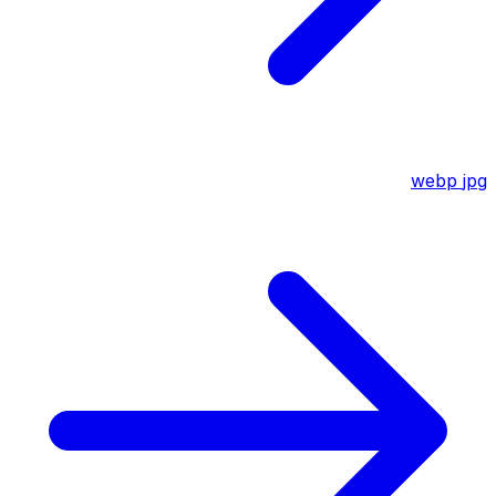
webp
jpg