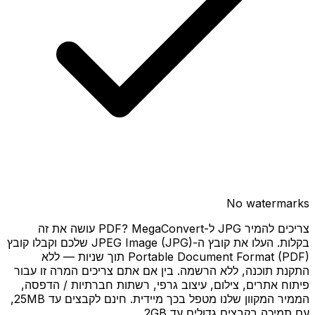
No watermarks
צריכים להמיר JPG ל-PDF? MegaConvert עושה את זה
בקלות. העלו את קובץ ה-JPEG Image (JPG) שלכם וקבלו קובץ
Portable Document Format (PDF) תוך שניות — ללא
התקנת תוכנה, ללא הרשמה. בין אם אתם צריכים המרה זו עבור
פיתוח אתרים, צילום, עיצוב גרפי, רשתות חברתיות / הדפסה,
הממיר המקוון שלנו מטפל בכך מיידית. חינם לקבצים עד 25MB,
עם תמיכה בקבצים גדולים עד 2GB.