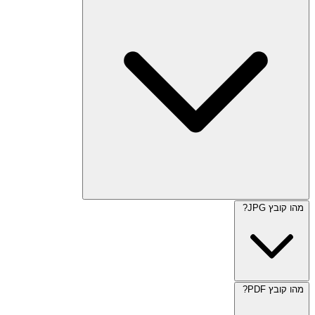
מהו קובץ JPG?
מהו קובץ PDF?