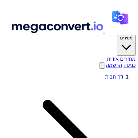
ממירים
מחירים
אודות
כניסה
הרשמה
דף הבית