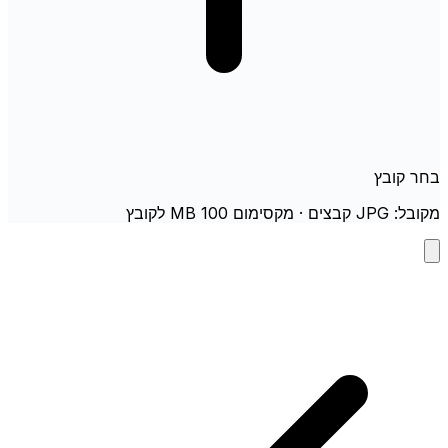
בחר קובץ
מקובל: JPG קבצים · מקסימום 100 MB לקובץ