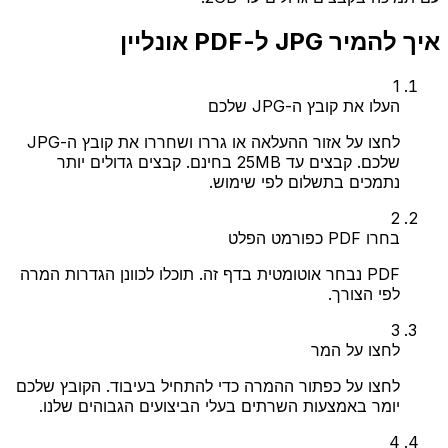
איך להמיר JPG ל-PDF אונליין
1
העלו את קובץ ה-JPG שלכם
לחצו על אזור ההעלאה או גררו ושחררו את קובץ ה-JPG
שלכם. קבצים עד 25MB בחינם. קבצים גדולים יותר
נתמכים בתשלום לפי שימוש.
2
בחרו PDF כפורמט הפלט
PDF נבחר אוטומטית בדף זה. תוכלו לכוונן הגדרות המרה
לפי הצורך.
3
לחצו על המר
לחצו על כפתור ההמרה כדי להתחיל בעיבוד. הקובץ שלכם
יומר באמצעות השרתים בעלי הביצועים הגבוהים שלנו.
4