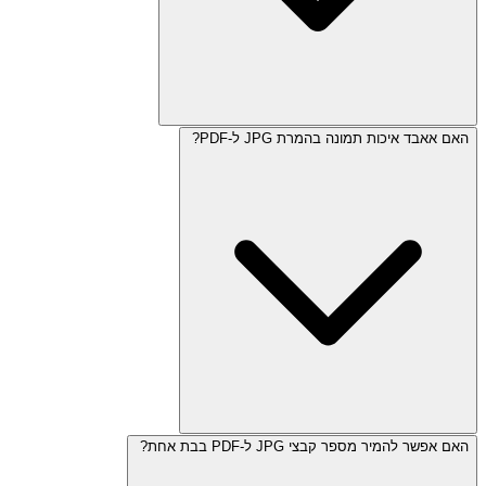
האם אאבד איכות תמונה בהמרת JPG ל-PDF?
האם אפשר להמיר מספר קבצי JPG ל-PDF בבת אחת?