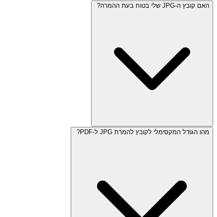
האם קובץ ה-JPG שלי בטוח בעת ההמרה?
מהו הגודל המקסימלי לקובץ להמרת JPG ל-PDF?