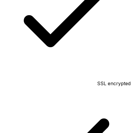
SSL encrypted