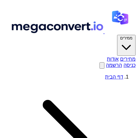
ממירים
מחירים
אודות
כניסה
הרשמה
דף הבית