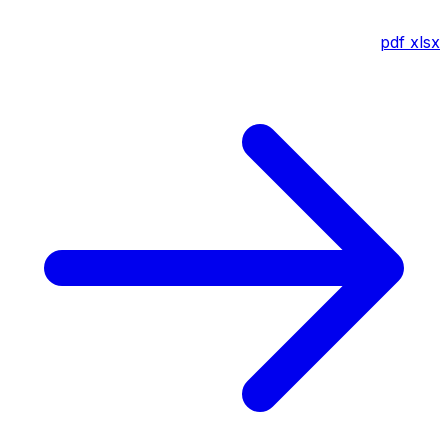
pdf
xlsx