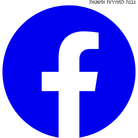
נבנה למהירות ופשטות