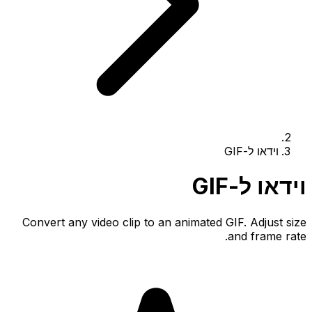
וידאו ל-GIF
וידאו ל-GIF
Convert any video clip to an animated GIF. Adjust size
and frame rate.