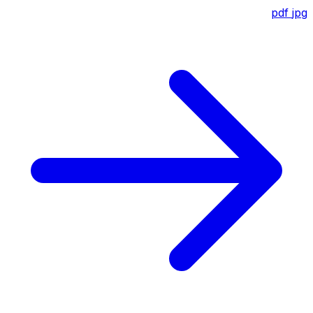
pdf
jpg