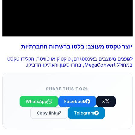
יוצר טקסט מעוצב: בלטו ברשתות החברתיות
לגופנים מעוצבים באינסטגרם, טיקטוק או טוויטר, הקלידו טקסט
במחולל MegaConvert, בחרו סגנון והעתיקו-הדביקו.
SHARE THIS TOOL
WhatsApp
Facebook
X
Telegram
Copy link