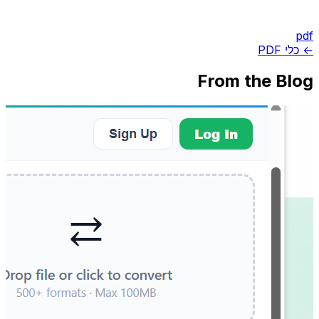
pdf
← כלי PDF
From the Blog