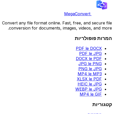
MegaConvert
Convert any file format online. Fast, free, and secure file
conversion for documents, images, videos, and more.
המרות פופולריות
PDF le DOCX
PDF le JPG
DOCX le PDF
JPG le PNG
PNG le JPG
MP4 le MP3
XLSX le PDF
HEIC le JPG
WEBP le JPG
MP4 le GIF
קטגוריות