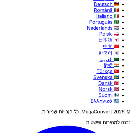
Deutsch
Română
Italiano
Português
Nederlands
Polski
日本語
中文
한국어
العربية
हिन्दी
Türkçe
Svenska
Dansk
Norsk
Suomi
Ελληνικά
© 2026 MegaConvert. כֹּל הַזְכוּיוֹת שְׁמוּרוֹת.
נבנה למהירות ופשטות