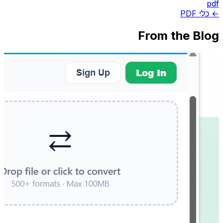
pdf
← כלי PDF
From the Blog