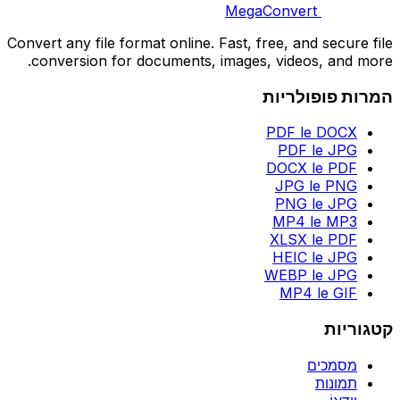
MegaConvert
Convert any file format online. Fast, free, and secure file
conversion for documents, images, videos, and more.
המרות פופולריות
PDF le DOCX
PDF le JPG
DOCX le PDF
JPG le PNG
PNG le JPG
MP4 le MP3
XLSX le PDF
HEIC le JPG
WEBP le JPG
MP4 le GIF
קטגוריות
מסמכים
תמונות