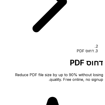
דחוס PDF
דחוס PDF
Reduce PDF file size by up to 90% without losing
quality. Free online, no signup.