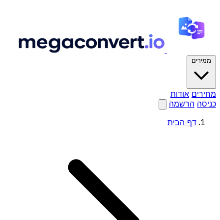
ממירים
מחירים
אודות
כניסה
הרשמה
דף הבית