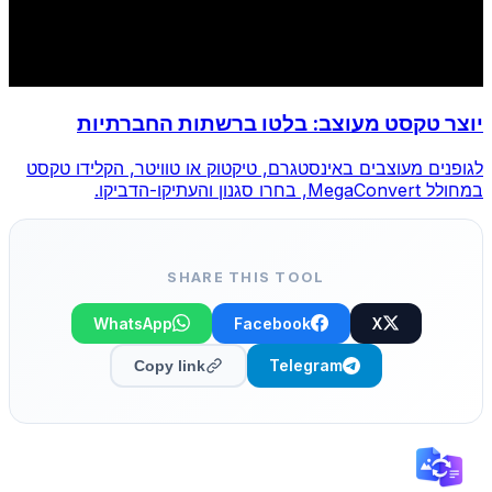
יוצר טקסט מעוצב: בלטו ברשתות החברתיות
לגופנים מעוצבים באינסטגרם, טיקטוק או טוויטר, הקלידו טקסט
במחולל MegaConvert, בחרו סגנון והעתיקו-הדביקו.
SHARE THIS TOOL
WhatsApp
Facebook
X
Telegram
Copy link