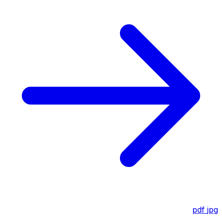
pdf
jpg