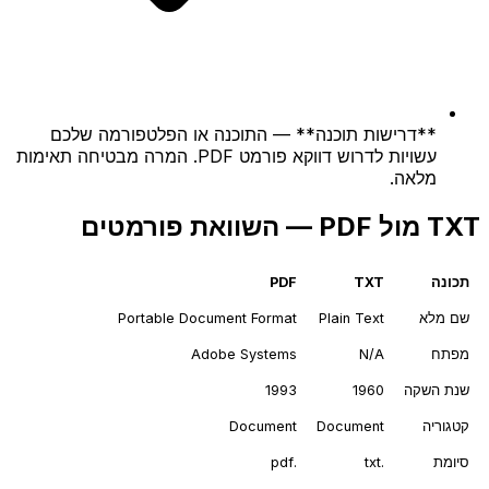
**דרישות תוכנה** — התוכנה או הפלטפורמה שלכם
עשויות לדרוש דווקא פורמט PDF. המרה מבטיחה תאימות
מלאה.
TXT מול PDF — השוואת פורמטים
תכונה
TXT
PDF
שם מלא
Plain Text
Portable Document Format
מפתח
N/A
Adobe Systems
שנת השקה
1960
1993
קטגוריה
Document
Document
סיומת
.txt
.pdf