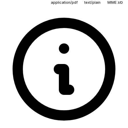
סוג MIME
text/plain
application/pdf