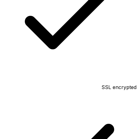
SSL encrypted