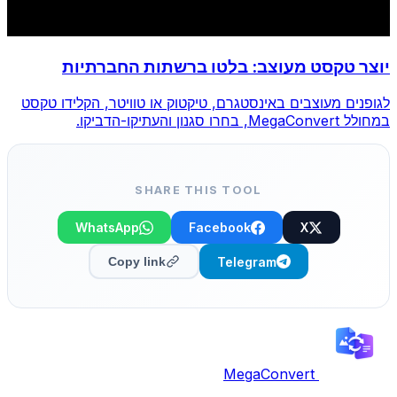
יוצר טקסט מעוצב: בלטו ברשתות החברתיות
לגופנים מעוצבים באינסטגרם, טיקטוק או טוויטר, הקלידו טקסט
במחולל MegaConvert, בחרו סגנון והעתיקו-הדביקו.
SHARE THIS TOOL
WhatsApp
Facebook
X
Telegram
Copy link
MegaConvert