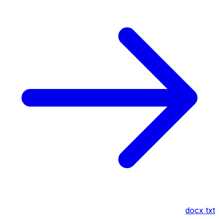
docx
txt