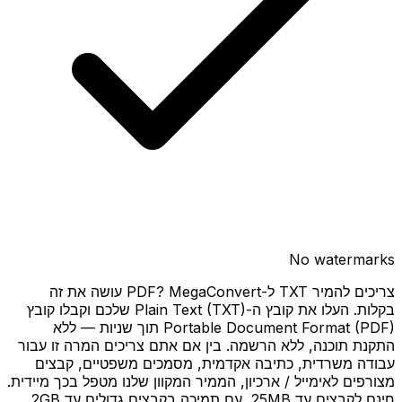
No watermarks
צריכים להמיר TXT ל-PDF? MegaConvert עושה את זה
בקלות. העלו את קובץ ה-Plain Text (TXT) שלכם וקבלו קובץ
Portable Document Format (PDF) תוך שניות — ללא
התקנת תוכנה, ללא הרשמה. בין אם אתם צריכים המרה זו עבור
עבודה משרדית, כתיבה אקדמית, מסמכים משפטיים, קבצים
מצורפים לאימייל / ארכיון, הממיר המקוון שלנו מטפל בכך מיידית.
חינם לקבצים עד 25MB, עם תמיכה בקבצים גדולים עד 2GB.