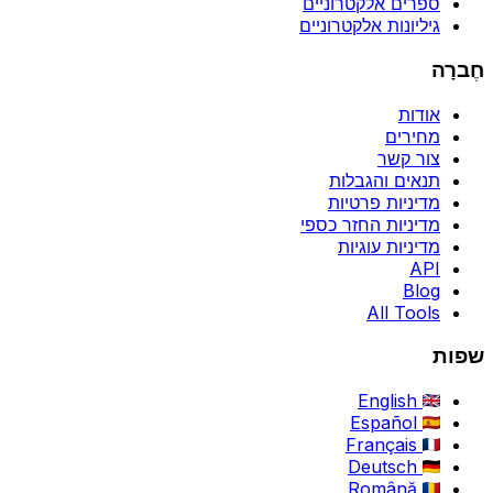
ספרים אלקטרוניים
גיליונות אלקטרוניים
חֶברָה
אודות
מחירים
צור קשר
תנאים והגבלות
מדיניות פרטיות
מדיניות החזר כספי
מדיניות עוגיות
API
Blog
All Tools
שפות
English
Español
Français
Deutsch
Română