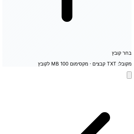
בחר קובץ
מקובל: TXT קבצים · מקסימום 100 MB לקובץ