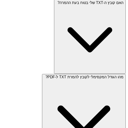
האם קובץ ה-TXT שלי בטוח בעת ההמרה?
מהו הגודל המקסימלי לקובץ להמרת TXT ל-PDF?