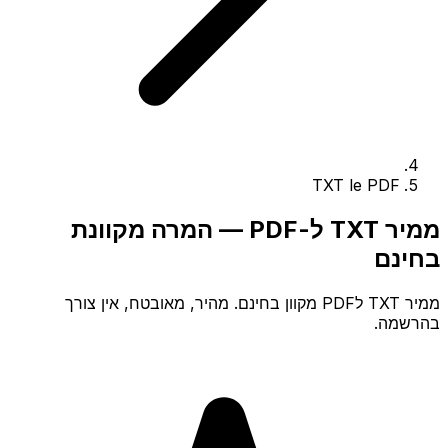
TXT le PDF
ממיר TXT ל-PDF — המרה מקוונת
בחינם
ממיר TXT לPDF מקוון בחינם. מהיר, מאובטח, אין צורך
בהרשמה.