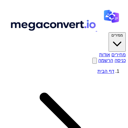
ממירים
מחירים
אודות
כניסה
הרשמה
דף הבית