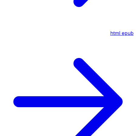
html
epub