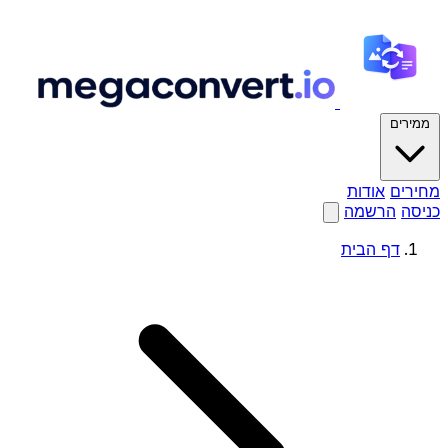
ממירים
מחירים
אודות
כניסה
הרשמה
דף הבית