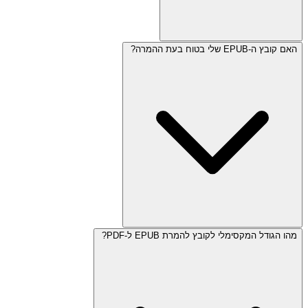
האם קובץ ה-EPUB שלי בטוח בעת ההמרה?
מהו הגודל המקסימלי לקובץ להמרת EPUB ל-PDF?