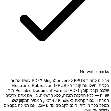
No watermarks
צריכים להמיר EPUB ל-PDF? MegaConvert עושה את זה
בקלות. העלו את קובץ ה-Electronic Publication (EPUB)
שלכם וקבלו קובץ Portable Document Format (PDF) תוך
שניות — ללא התקנת תוכנה, ללא הרשמה. בין אם אתם צריכים
המרה זו עבור קריאה ב-Kindle / ארכיון, הממיר המקוון שלנו
מטפל בכך מיידית. חינם לקבצים עד 25MB, עם תמיכה בקבצים
גדולים עד 2GB.