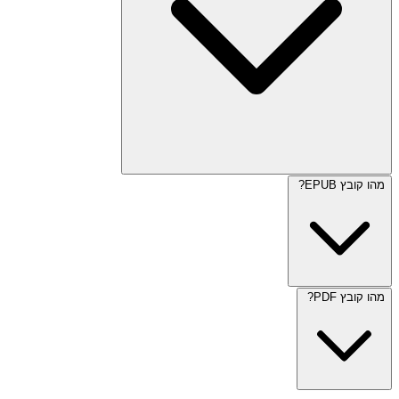
מהו קובץ EPUB?
מהו קובץ PDF?