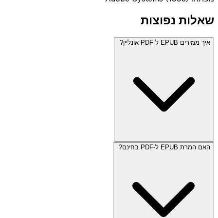
שאלות נפוצות
איך ממירים EPUB ל-PDF אונליין?
האם המרת EPUB ל-PDF בחינם?