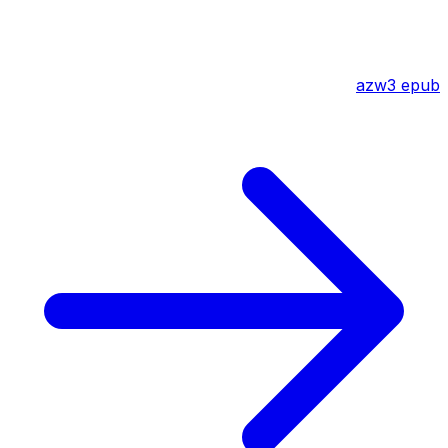
azw3
epub