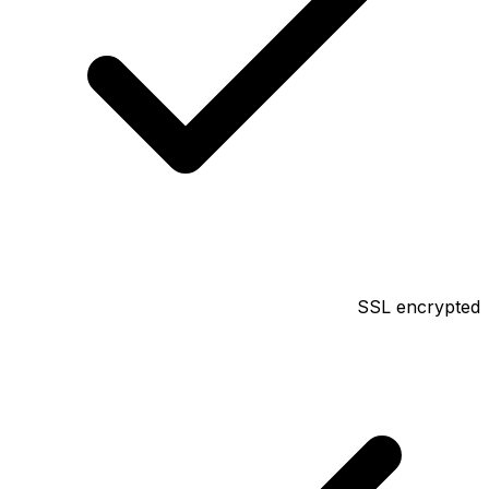
SSL encrypted