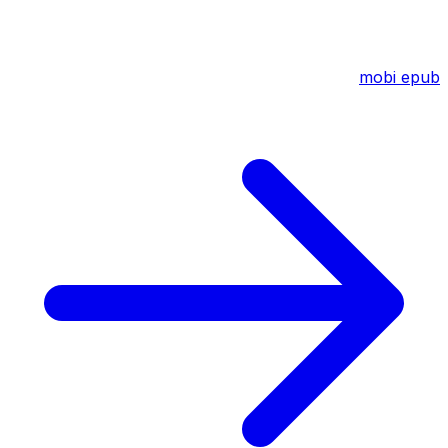
mobi
epub