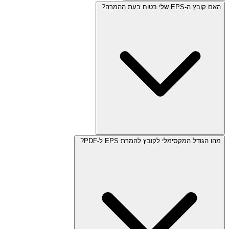
האם קובץ ה-EPS שלי בטוח בעת ההמרה?
מהו הגודל המקסימלי לקובץ להמרת EPS ל-PDF?