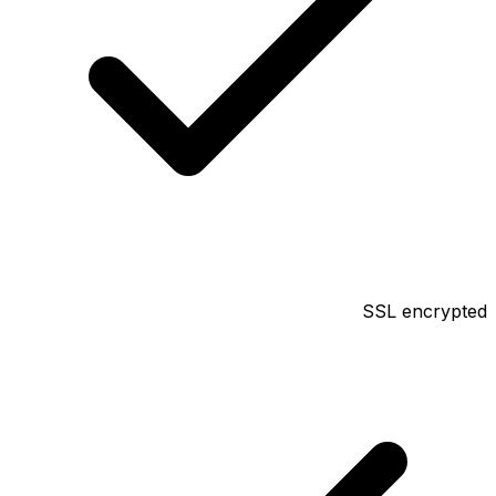
SSL encrypted