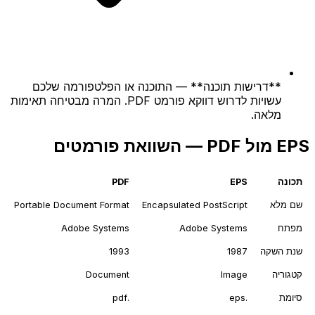
**דרישות תוכנה** — התוכנה או הפלטפורמה שלכם
עשויות לדרוש דווקא פורמט PDF. המרה מבטיחה תאימות
מלאה.
EPS מול PDF — השוואת פורמטים
תכונה
EPS
PDF
שם מלא
Encapsulated PostScript
Portable Document Format
מפתח
Adobe Systems
Adobe Systems
שנת השקה
1987
1993
קטגוריה
Image
Document
סיומת
.eps
.pdf