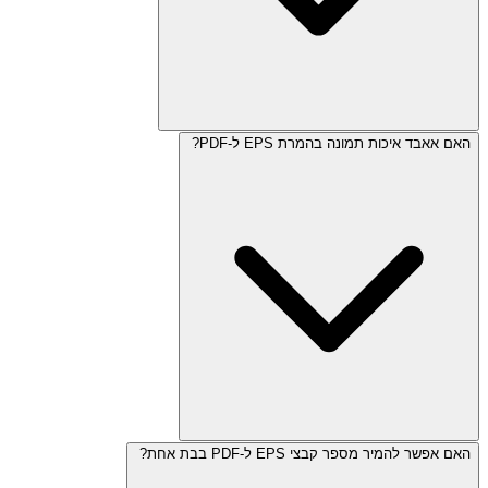
האם אאבד איכות תמונה בהמרת EPS ל-PDF?
האם אפשר להמיר מספר קבצי EPS ל-PDF בבת אחת?