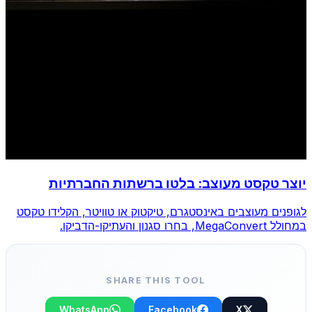
יוצר טקסט מעוצב: בלטו ברשתות החברתיות
לגופנים מעוצבים באינסטגרם, טיקטוק או טוויטר, הקלידו טקסט
במחולל MegaConvert, בחרו סגנון והעתיקו-הדביקו.
SHARE THIS TOOL
WhatsApp
Facebook
X