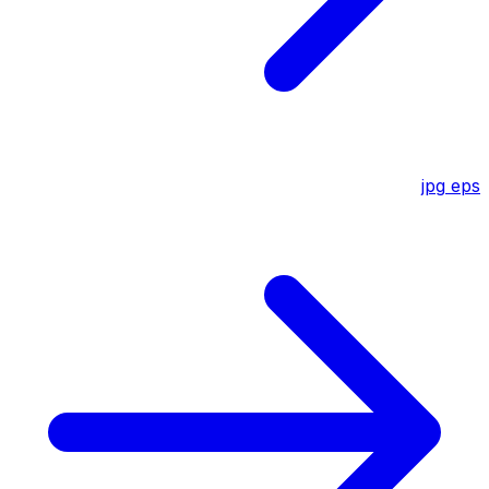
jpg
eps