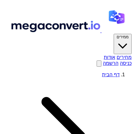
ממירים
מחירים
אודות
כניסה
הרשמה
דף הבית