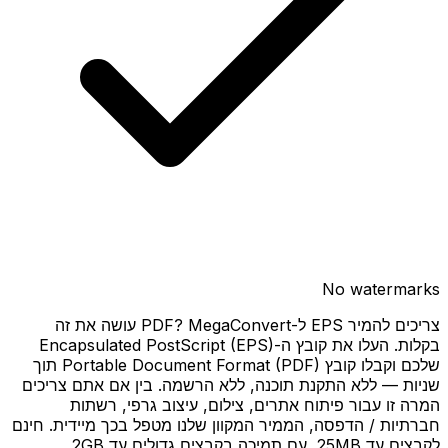
No watermarks
צריכים להמיר EPS ל-PDF? MegaConvert עושה את זה
בקלות. העלו את קובץ ה-Encapsulated PostScript (EPS)
שלכם וקבלו קובץ Portable Document Format (PDF) תוך
שניות — ללא התקנת תוכנה, ללא הרשמה. בין אם אתם צריכים
המרה זו עבור פיתוח אתרים, צילום, עיצוב גרפי, רשתות
חברתיות / הדפסה, הממיר המקוון שלנו מטפל בכך מיידית. חינם
לקבצים עד 25MB, עם תמיכה בקבצים גדולים עד 2GB.