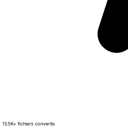
13.5K
+ fichiers convertis