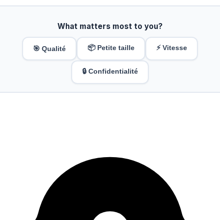
What matters most to you?
📦 Petite taille
⚡ Vitesse
🎯 Qualité
🔒 Confidentialité