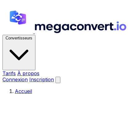
Convertisseurs
Tarifs
À propos
Connexion
Inscription
Accueil