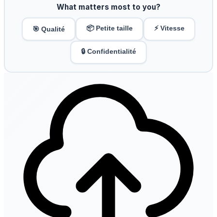
What matters most to you?
📦 Petite taille
⚡ Vitesse
🎯 Qualité
🔒 Confidentialité