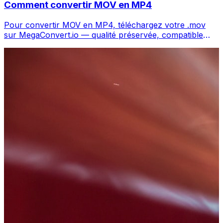
Comment convertir MOV en MP4
Pour convertir MOV en MP4, téléchargez votre .mov
sur MegaConvert.io — qualité préservée, compatible
partout, gratuit.