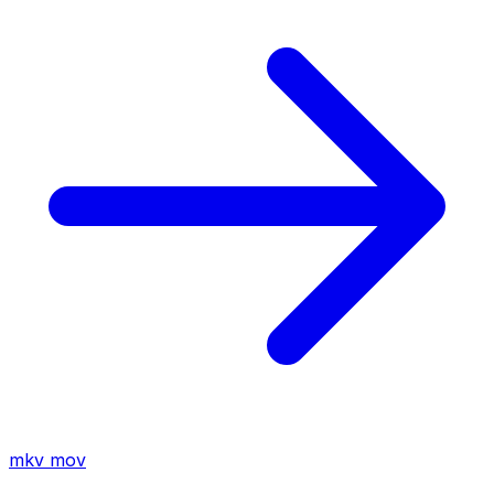
mkv
mov