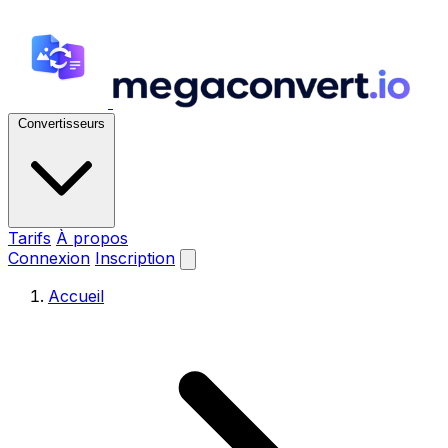
Convertisseurs
Tarifs
À propos
Connexion
Inscription
Accueil