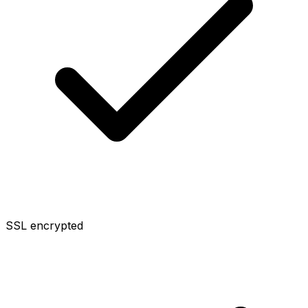
SSL encrypted