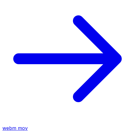
webm
mov