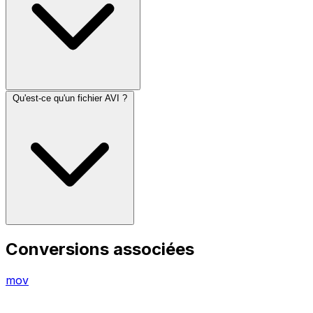
Qu'est-ce qu'un fichier AVI ?
Conversions associées
mov