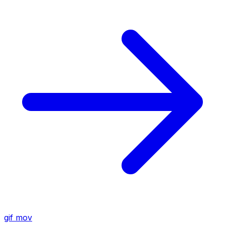
gif
mov