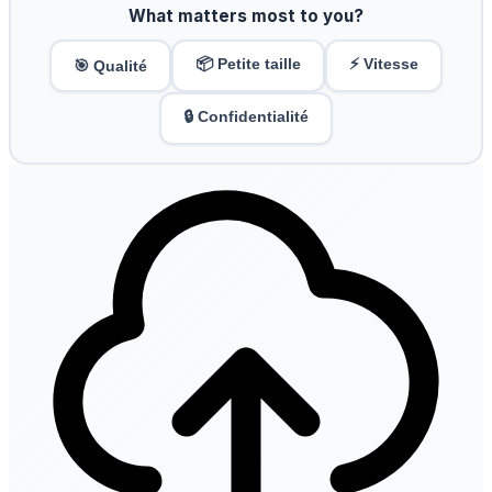
What matters most to you?
📦 Petite taille
⚡ Vitesse
🎯 Qualité
🔒 Confidentialité