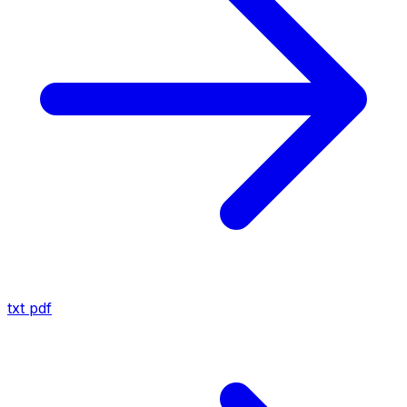
txt
pdf