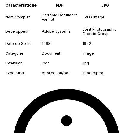
Caractéristique
PDF
JPG
Portable Document
Nom Complet
JPEG Image
Format
Joint Photographic
Développeur
Adobe Systems
Experts Group
Date de Sortie
1993
1992
Catégorie
Document
Image
Extension
.pdf
.jpg
Type MIME
application/pdf
image/jpeg