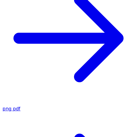
png
pdf