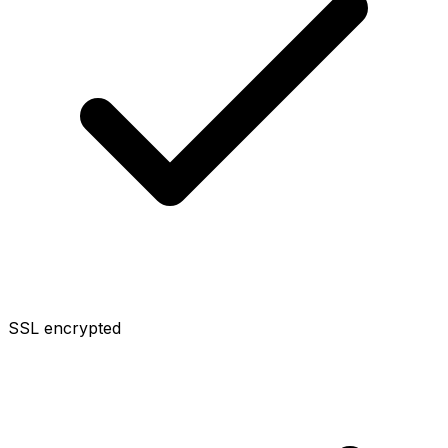
SSL encrypted