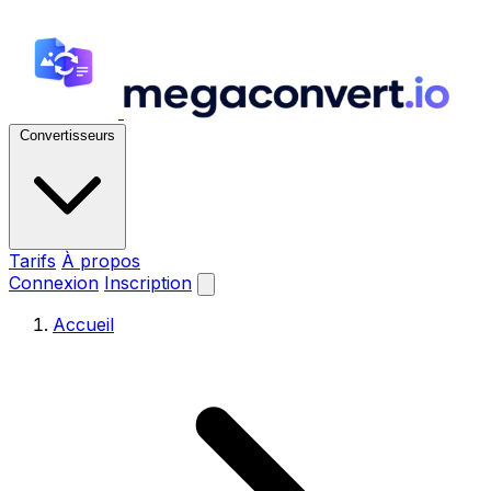
Convertisseurs
Tarifs
À propos
Connexion
Inscription
Accueil