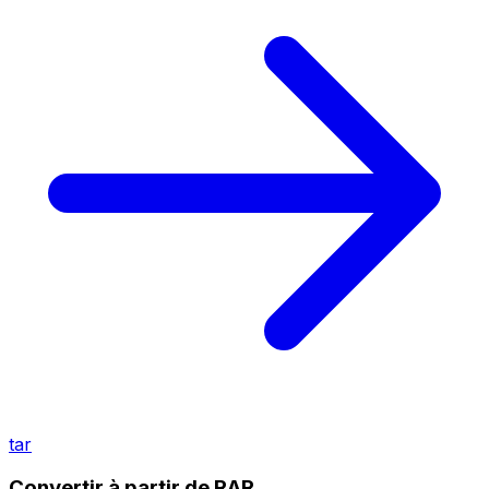
tar
Convertir à partir de RAR