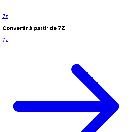
7z
Convertir à partir de 7Z
7z