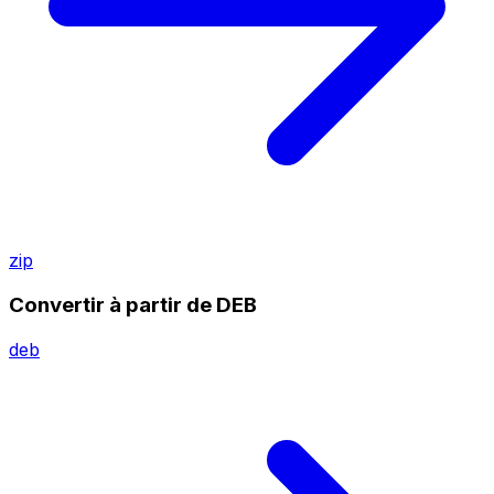
zip
Convertir à partir de DEB
deb