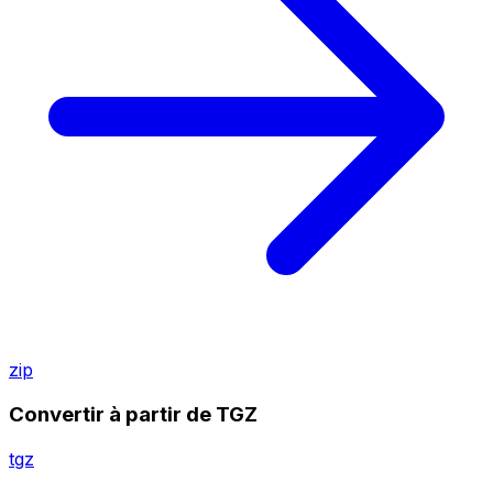
zip
Convertir à partir de TGZ
tgz