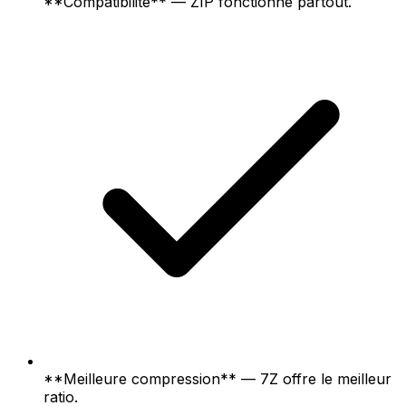
**Compatibilité** — ZIP fonctionne partout.
**Meilleure compression** — 7Z offre le meilleur
ratio.