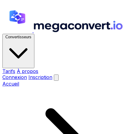
Convertisseurs
Tarifs
À propos
Connexion
Inscription
Accueil