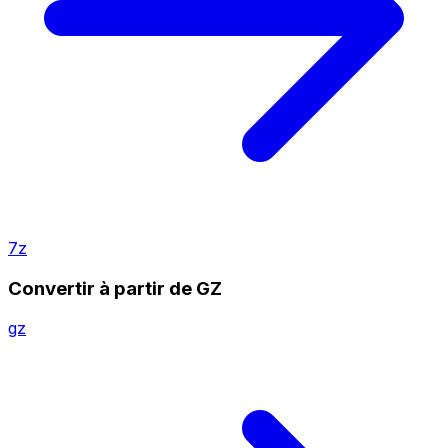
7z
Convertir à partir de GZ
gz