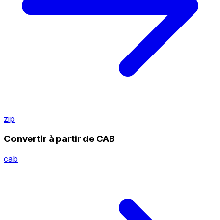
zip
Convertir à partir de CAB
cab