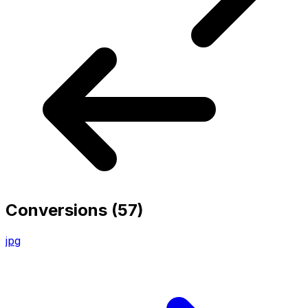
Conversions
(57)
jpg