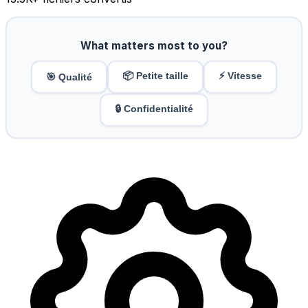
What matters most to you?
📦 Petite taille
⚡ Vitesse
🎯 Qualité
🔒 Confidentialité