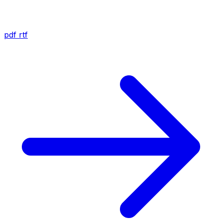
pdf
rtf