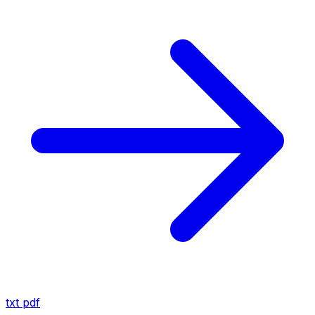
txt
pdf