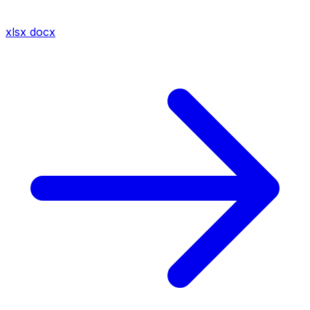
xlsx
docx