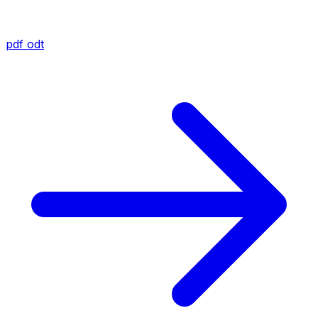
pdf
odt