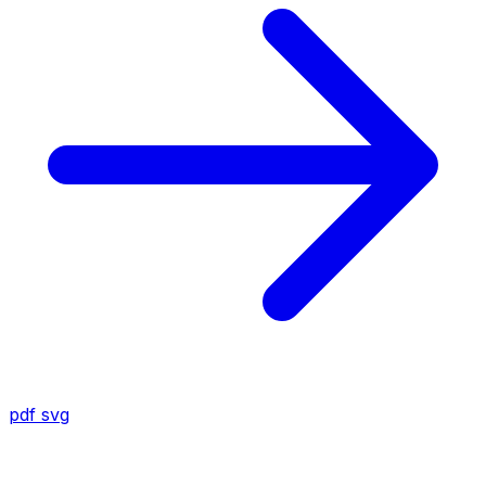
pdf
svg