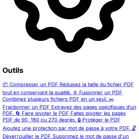
Outils
📦
Compresser un PDF
Réduisez la taille du fichier PDF
tout en conservant la qualité.
📎
Fusionner un PDF
Combinez plusieurs fichiers PDF en un seul.
✂️
Fractionner un PDF
Extrayez des pages spécifiques d’un
PDF.
🔄
Faire pivoter le PDF
Faites pivoter les pages
PDF de 90, 180 ou 270 degrés.
🔒
Protéger le PDF
Ajoutez une protection par mot de passe à votre PDF.
🔓
Déverrouiller le PDF
Supprimez le mot de passe d'un