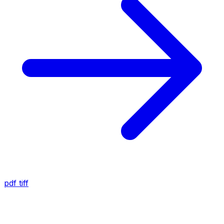
pdf
tiff