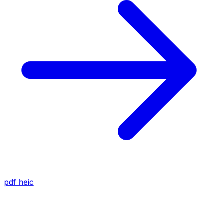
pdf
heic