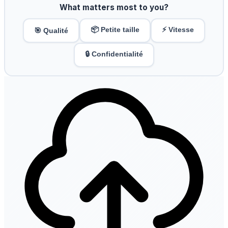
What matters most to you?
📦 Petite taille
⚡ Vitesse
🎯 Qualité
🔒 Confidentialité