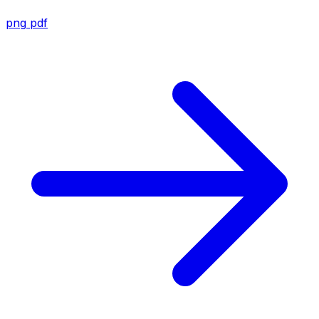
png
pdf