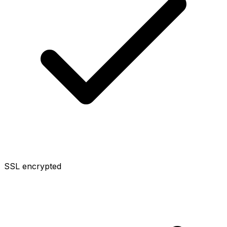
SSL encrypted