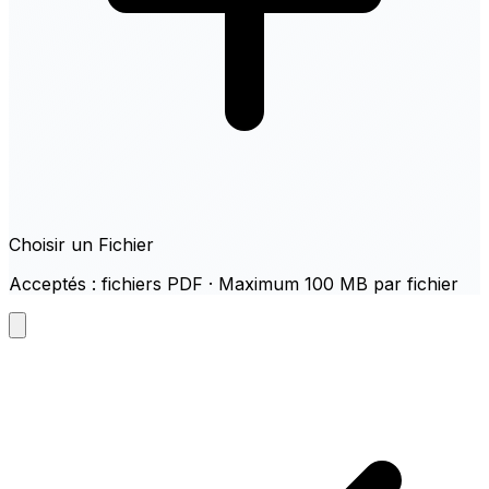
Choisir un Fichier
Acceptés : fichiers PDF · Maximum 100 MB par fichier