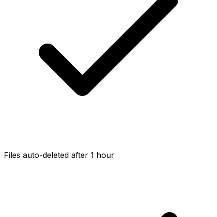
Files auto-deleted after 1 hour