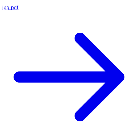
jpg
pdf