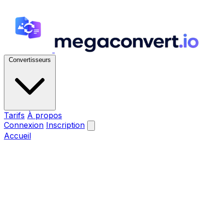
Convertisseurs
Tarifs
À propos
Connexion
Inscription
Accueil