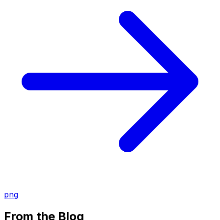
png
From the Blog