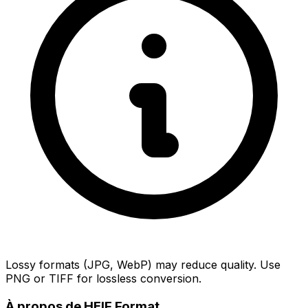
Lossy formats (JPG, WebP) may reduce quality. Use
PNG or TIFF for lossless conversion.
À propos de HEIF Format