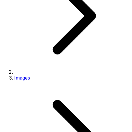
Images