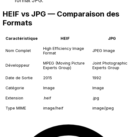
format JPG.
HEIF vs JPG — Comparaison des
Formats
Caractéristique
HEIF
JPG
High Efficiency Image
Nom Complet
JPEG Image
Format
MPEG (Moving Picture
Joint Photographic
Développeur
Experts Group)
Experts Group
Date de Sortie
2015
1992
Catégorie
Image
Image
Extension
.heif
.jpg
Type MIME
image/heif
image/jpeg