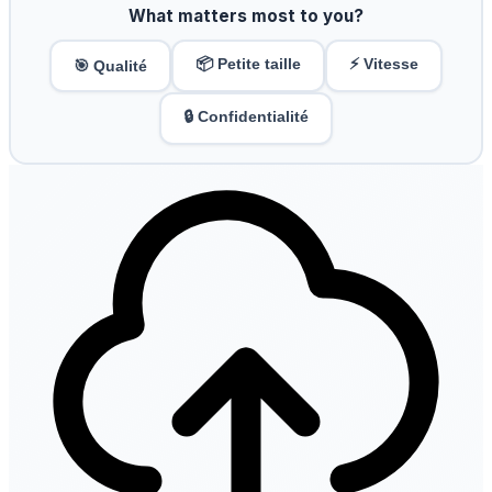
What matters most to you?
📦 Petite taille
⚡ Vitesse
🎯 Qualité
🔒 Confidentialité