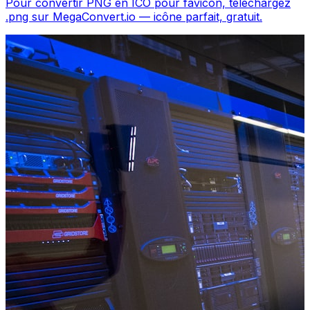
Pour convertir PNG en ICO pour favicon, téléchargez
.png sur MegaConvert.io — icône parfait, gratuit.