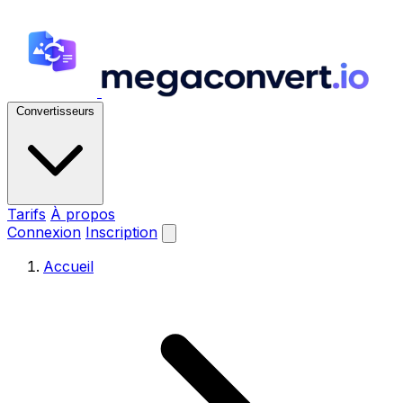
Convertisseurs
Tarifs
À propos
Connexion
Inscription
Accueil