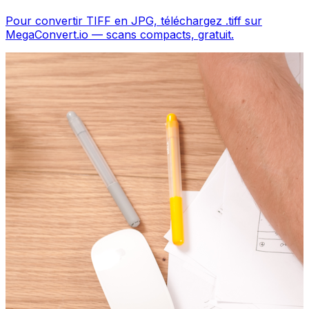
Pour convertir TIFF en JPG, téléchargez .tiff sur
MegaConvert.io — scans compacts, gratuit.