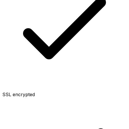
SSL encrypted