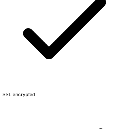
SSL encrypted