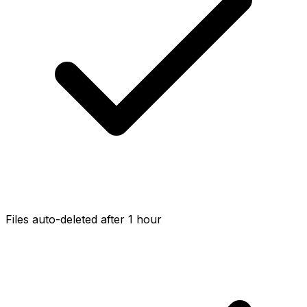
Files auto-deleted after 1 hour