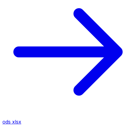
ods
xlsx