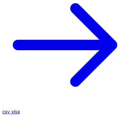
csv
xlsx