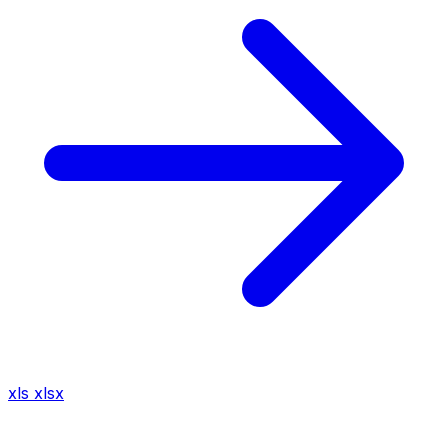
xls
xlsx