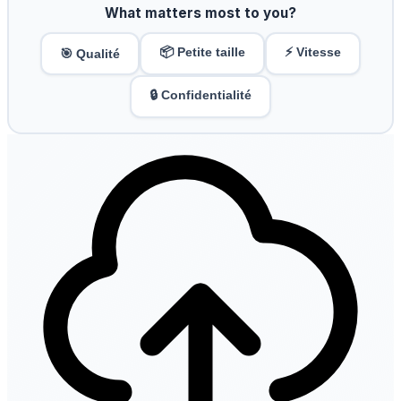
What matters most to you?
📦 Petite taille
⚡ Vitesse
🎯 Qualité
🔒 Confidentialité