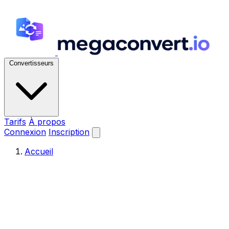
Convertisseurs
Tarifs
À propos
Connexion
Inscription
Accueil