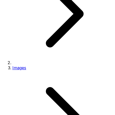
Images