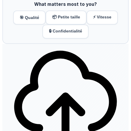
What matters most to you?
📦 Petite taille
⚡ Vitesse
🎯 Qualité
🔒 Confidentialité