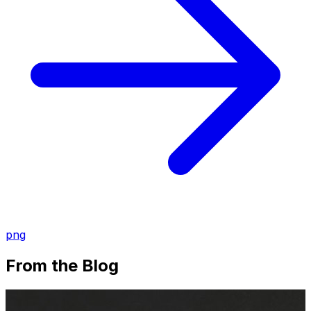
png
From the Blog