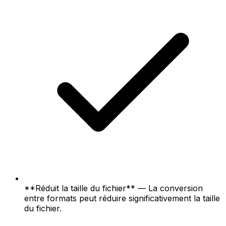
**Réduit la taille du fichier** — La conversion
entre formats peut réduire significativement la taille
du fichier.