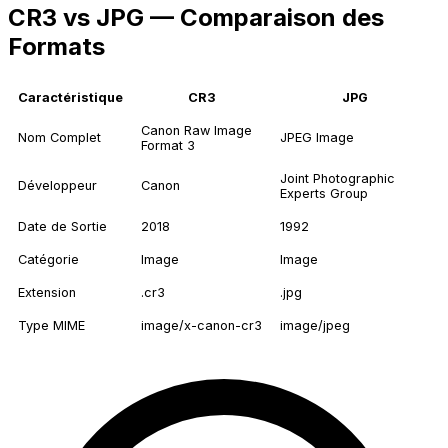
CR3 vs JPG — Comparaison des
Formats
Caractéristique
CR3
JPG
Canon Raw Image
Nom Complet
JPEG Image
Format 3
Joint Photographic
Développeur
Canon
Experts Group
Date de Sortie
2018
1992
Catégorie
Image
Image
Extension
.cr3
.jpg
Type MIME
image/x-canon-cr3
image/jpeg