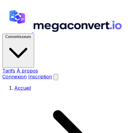
Convertisseurs
Tarifs
À propos
Connexion
Inscription
Accueil