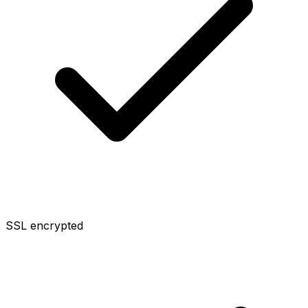
SSL encrypted