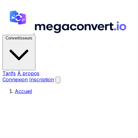
Convertisseurs
Tarifs
À propos
Connexion
Inscription
Accueil