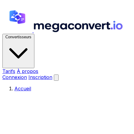
Convertisseurs
Tarifs
À propos
Connexion
Inscription
Accueil