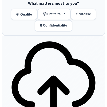
What matters most to you?
📦 Petite taille
⚡ Vitesse
🎯 Qualité
🔒 Confidentialité