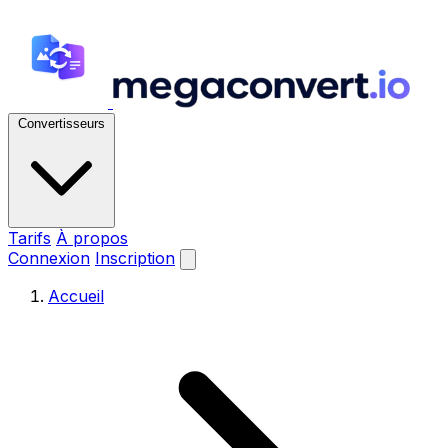
Convertisseurs
Tarifs
À propos
Connexion
Inscription
Accueil