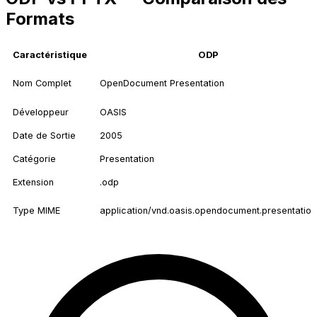
Formats
Caractéristique
ODP
Nom Complet
OpenDocument Presentation
Développeur
OASIS
Date de Sortie
2005
Catégorie
Presentation
Extension
.odp
Type MIME
application/vnd.oasis.opendocument.presentation