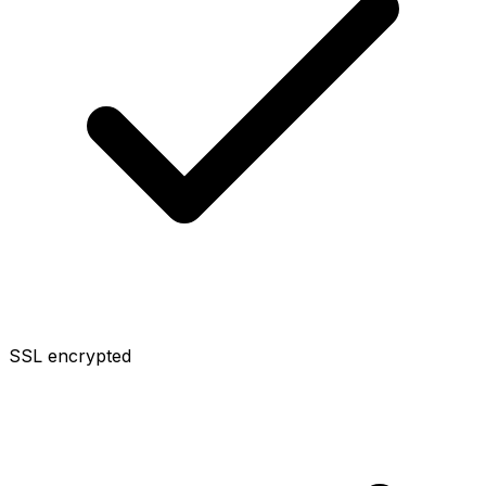
SSL encrypted