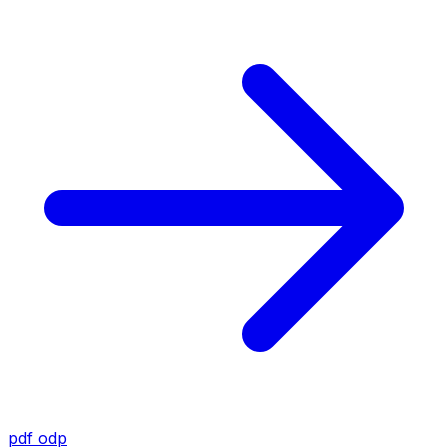
pdf
odp