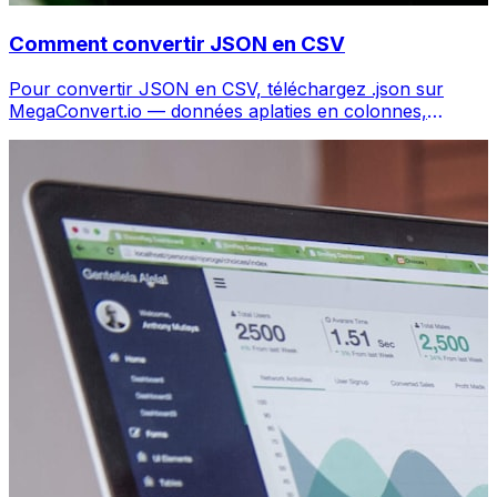
Comment convertir JSON en CSV
Pour convertir JSON en CSV, téléchargez .json sur
MegaConvert.io — données aplaties en colonnes,
gratuit, sans code.