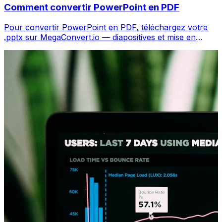
Comment convertir PowerPoint en PDF
Pour convertir PowerPoint en PDF, téléchargez votre
.pptx sur MegaConvert.io — diapositives et mise en
forme préservées, gratuit.