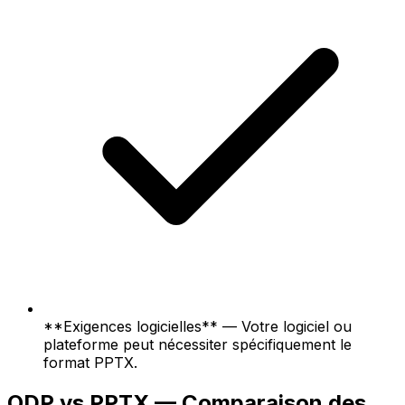
**Exigences logicielles** — Votre logiciel ou
plateforme peut nécessiter spécifiquement le
format PPTX.
ODP vs PPTX — Comparaison des