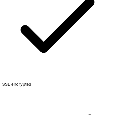
SSL encrypted