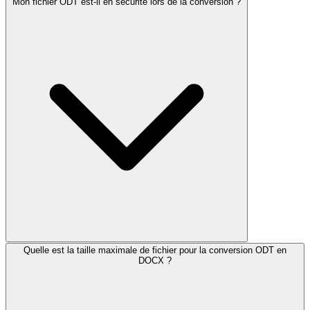
Mon fichier ODT est-il en sécurité lors de la conversion ?
Quelle est la taille maximale de fichier pour la conversion ODT en
DOCX ?