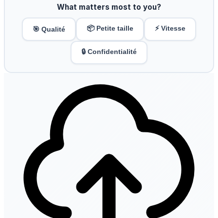
What matters most to you?
📦 Petite taille
⚡ Vitesse
🎯 Qualité
🔒 Confidentialité