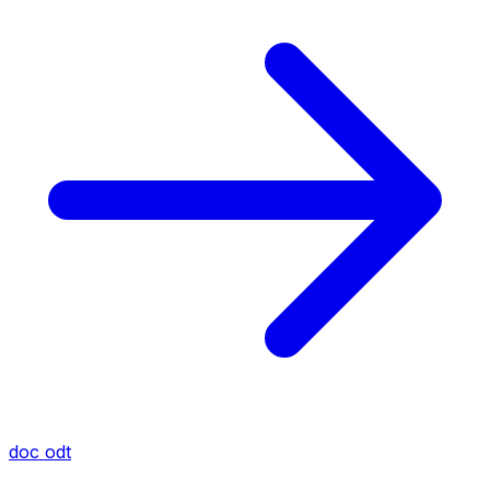
doc
odt