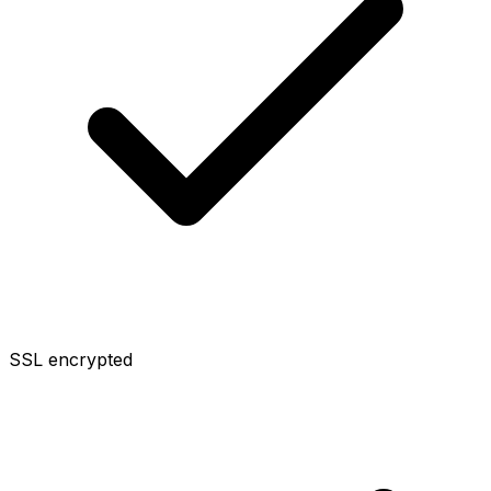
SSL encrypted