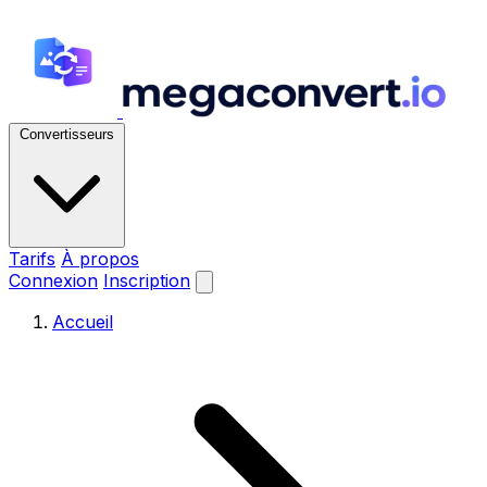
Convertisseurs
Tarifs
À propos
Connexion
Inscription
Accueil