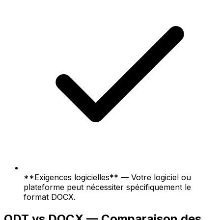
**Exigences logicielles** — Votre logiciel ou
plateforme peut nécessiter spécifiquement le
format DOCX.
ODT vs DOCX — Comparaison des