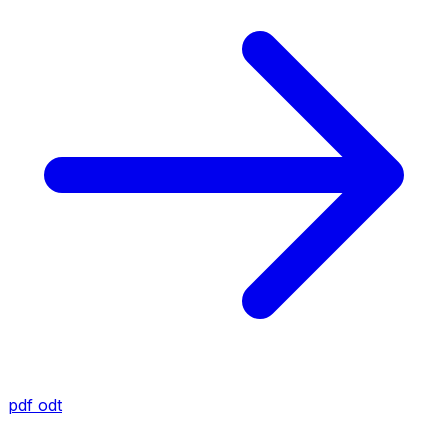
pdf
odt