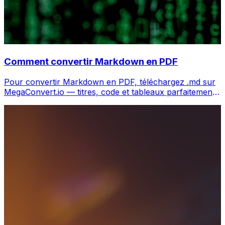
Comment convertir Markdown en PDF
Pour convertir Markdown en PDF, téléchargez .md sur
MegaConvert.io — titres, code et tableaux parfaitement
rendus, gratuit.