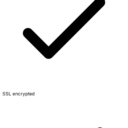
SSL encrypted