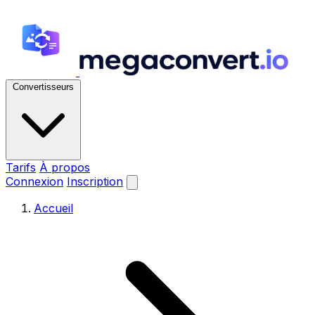
Convertisseurs
Tarifs
À propos
Connexion
Inscription
Accueil