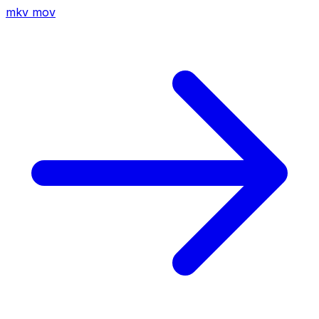
mkv
mov