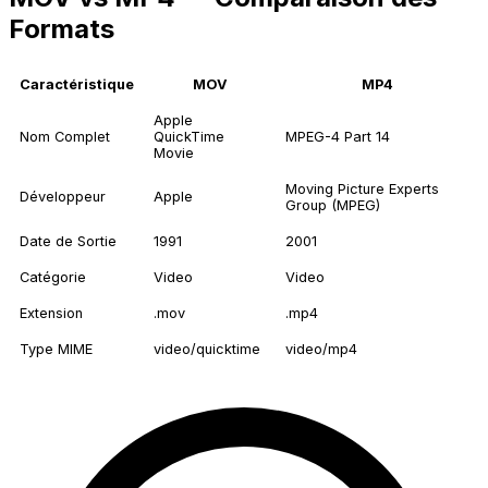
Formats
Caractéristique
MOV
MP4
Apple
Nom Complet
QuickTime
MPEG-4 Part 14
Movie
Moving Picture Experts
Développeur
Apple
Group (MPEG)
Date de Sortie
1991
2001
Catégorie
Video
Video
Extension
.mov
.mp4
Type MIME
video/quicktime
video/mp4