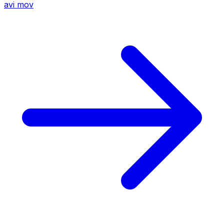
avi
mov