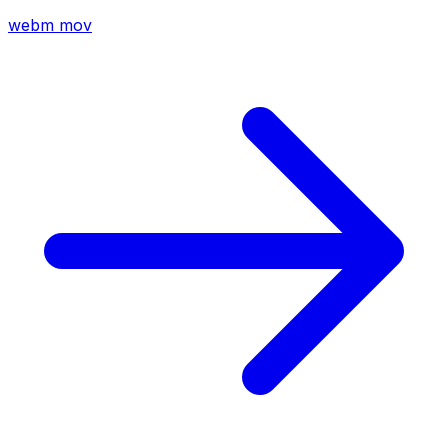
webm
mov