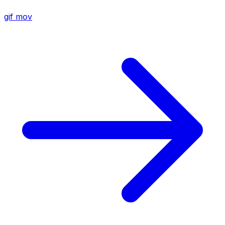
gif
mov