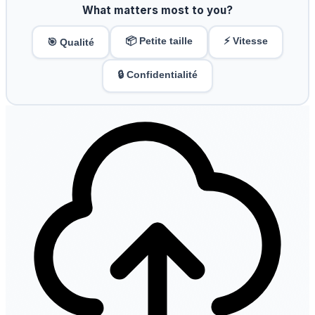
What matters most to you?
📦 Petite taille
⚡ Vitesse
🎯 Qualité
🔒 Confidentialité