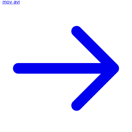
mov
avi