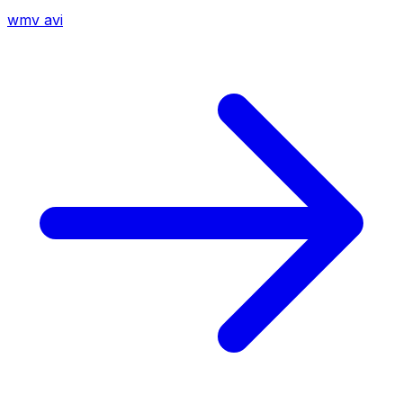
wmv
avi