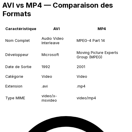
AVI vs MP4 — Comparaison des
Formats
Caractéristique
AVI
MP4
Audio Video
Nom Complet
MPEG-4 Part 14
Interleave
Moving Picture Experts
Développeur
Microsoft
Group (MPEG)
Date de Sortie
1992
2001
Catégorie
Video
Video
Extension
.avi
.mp4
video/x-
Type MIME
video/mp4
msvideo