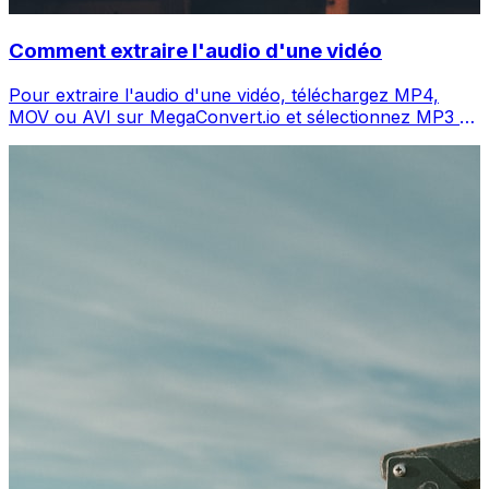
Comment extraire l'audio d'une vidéo
Pour extraire l'audio d'une vidéo, téléchargez MP4,
MOV ou AVI sur MegaConvert.io et sélectionnez MP3 —
l'audio en secondes, gratuit.