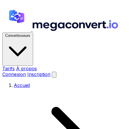
Convertisseurs
Tarifs
À propos
Connexion
Inscription
Accueil