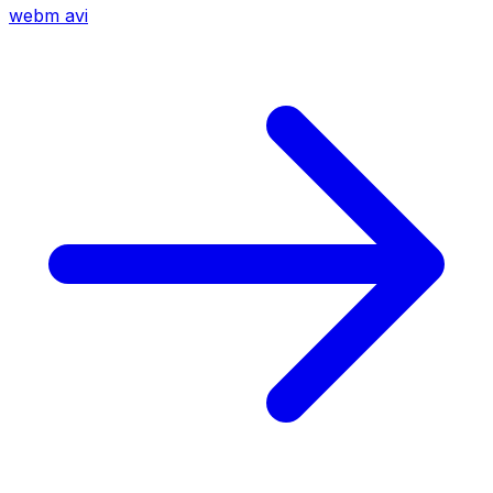
webm
avi