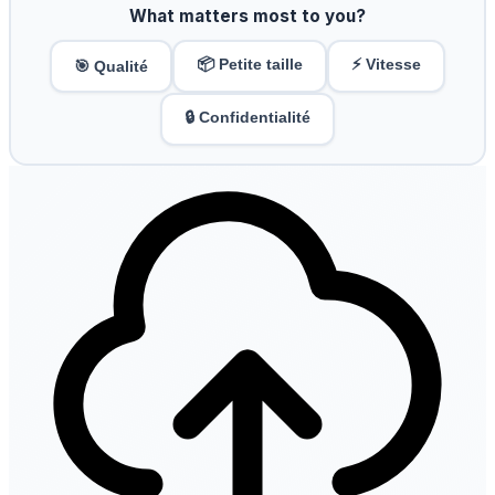
What matters most to you?
📦 Petite taille
⚡ Vitesse
🎯 Qualité
🔒 Confidentialité