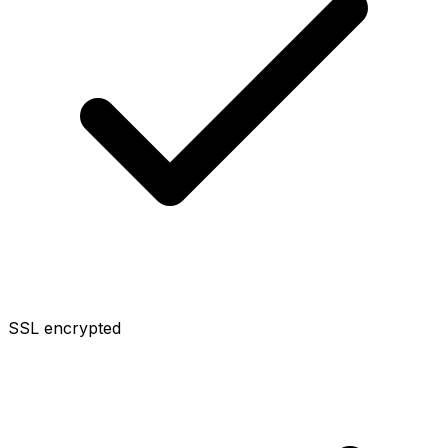
SSL encrypted