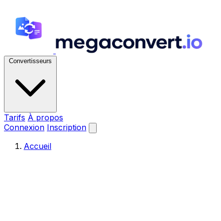
Convertisseurs
Tarifs
À propos
Connexion
Inscription
Accueil