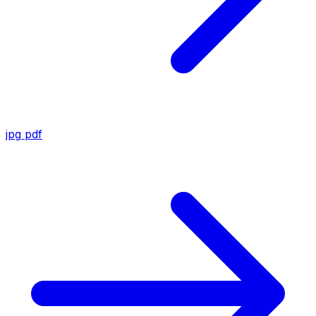
jpg
pdf