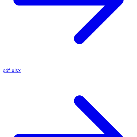
pdf
xlsx