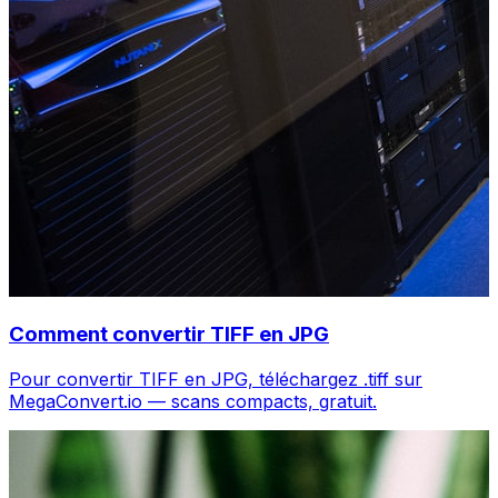
Comment convertir TIFF en JPG
Pour convertir TIFF en JPG, téléchargez .tiff sur
MegaConvert.io — scans compacts, gratuit.