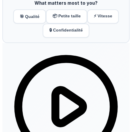
What matters most to you?
📦 Petite taille
⚡ Vitesse
🎯 Qualité
🔒 Confidentialité