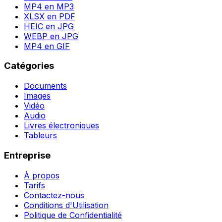
MP4 en MP3
XLSX en PDF
HEIC en JPG
WEBP en JPG
MP4 en GIF
Catégories
Documents
Images
Vidéo
Audio
Livres électroniques
Tableurs
Entreprise
À propos
Tarifs
Contactez-nous
Conditions d'Utilisation
Politique de Confidentialité