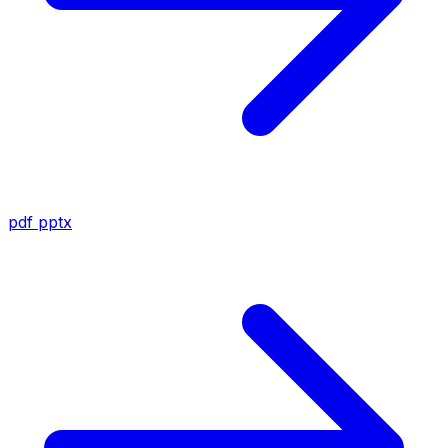
pdf
pptx