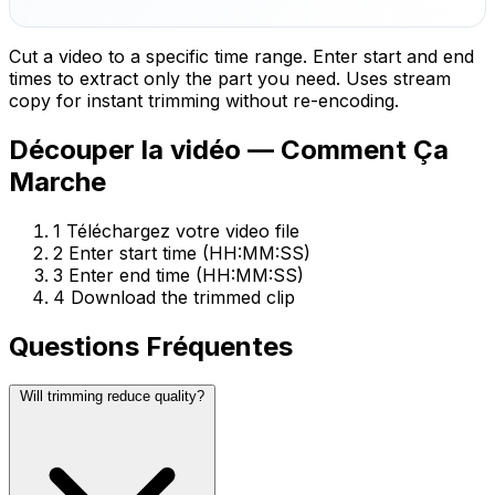
Cut a video to a specific time range. Enter start and end
times to extract only the part you need. Uses stream
copy for instant trimming without re-encoding.
Découper la vidéo — Comment Ça
Marche
1
Téléchargez votre video file
2
Enter start time (HH:MM:SS)
3
Enter end time (HH:MM:SS)
4
Download the trimmed clip
Questions Fréquentes
Will trimming reduce quality?