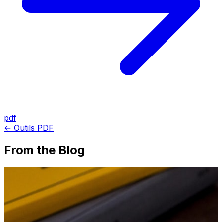
pdf
← Outils PDF
From the Blog