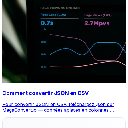
Comment convertir JSON en CSV
Pour convertir JSON en CSV, téléchargez .json sur
MegaConvert.io — données aplaties en colonnes,
gratuit, sans code.