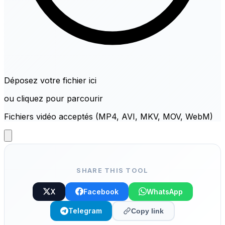
Déposez votre fichier ici
ou cliquez pour parcourir
Fichiers vidéo acceptés (MP4, AVI, MKV, MOV, WebM)
SHARE THIS TOOL
X
Facebook
WhatsApp
Telegram
Copy link