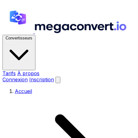
Convertisseurs
Tarifs
À propos
Connexion
Inscription
Accueil