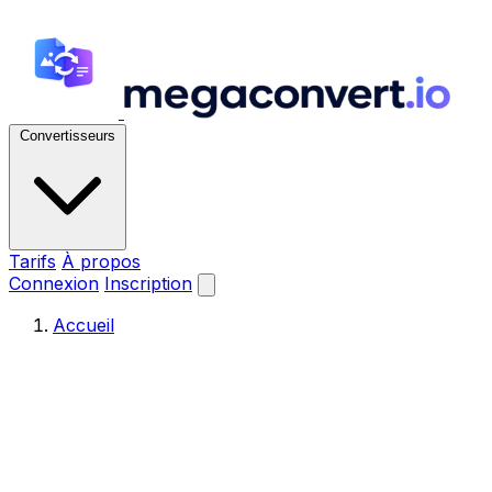
Convertisseurs
Tarifs
À propos
Connexion
Inscription
Accueil