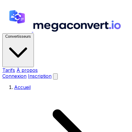
Convertisseurs
Tarifs
À propos
Connexion
Inscription
Accueil