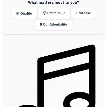
What matters most to you?
📦 Petite taille
⚡ Vitesse
🎯 Qualité
🔒 Confidentialité