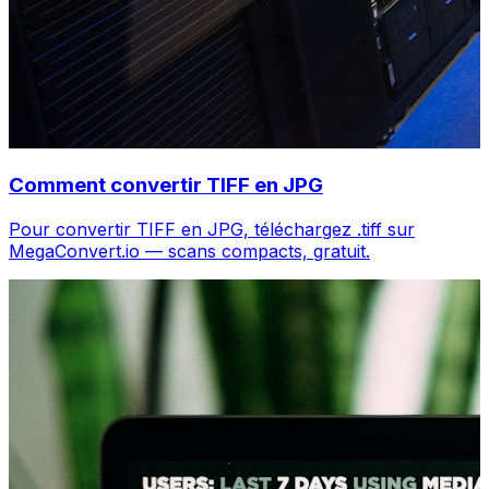
Comment convertir TIFF en JPG
Pour convertir TIFF en JPG, téléchargez .tiff sur
MegaConvert.io — scans compacts, gratuit.