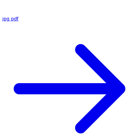
jpg
pdf