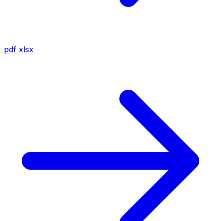
pdf
xlsx