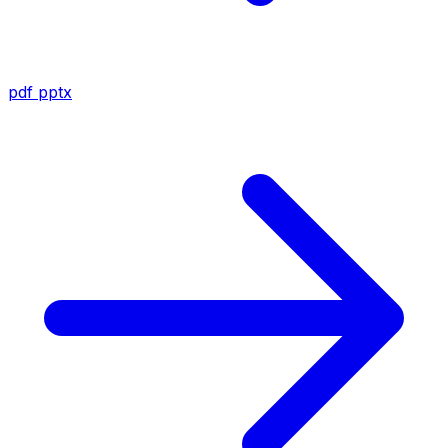
pdf
pptx