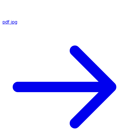
pdf
jpg