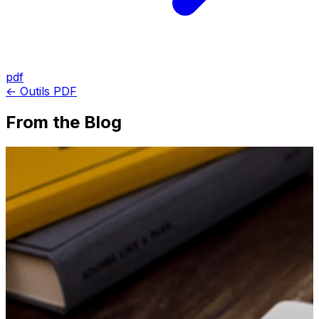
pdf
← Outils PDF
From the Blog