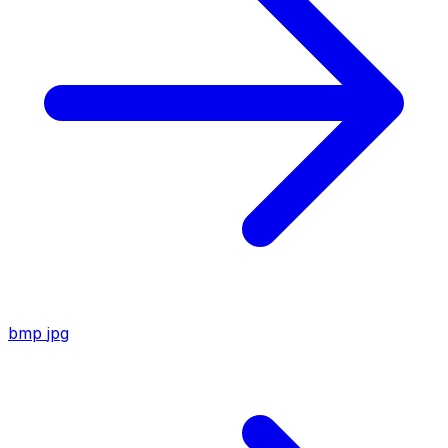
bmp
jpg