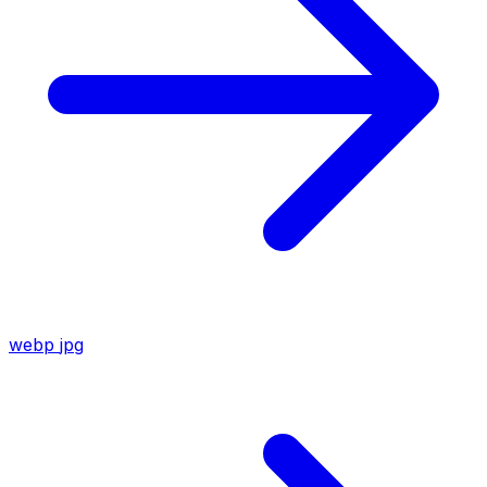
webp
jpg