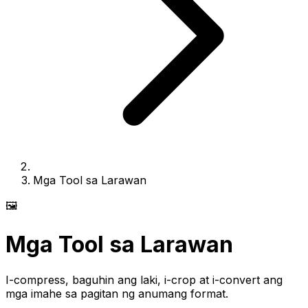
Mga Tool sa Larawan
🖼️
Mga Tool sa Larawan
I-compress, baguhin ang laki, i-crop at i-convert ang
mga imahe sa pagitan ng anumang format.