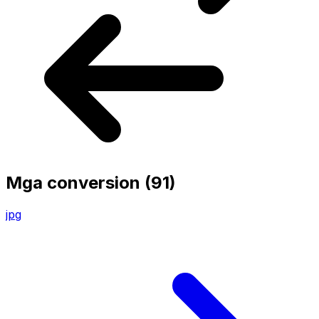
Mga conversion
(91)
jpg