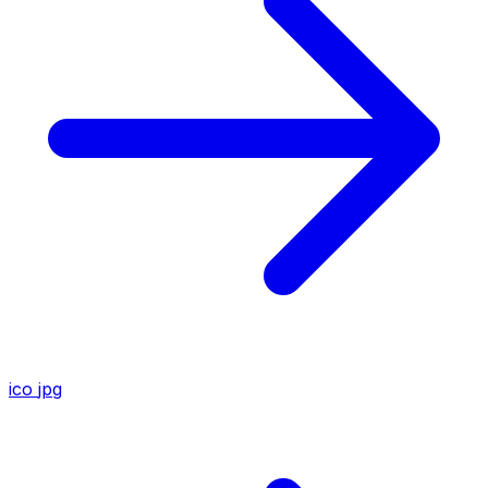
ico
jpg