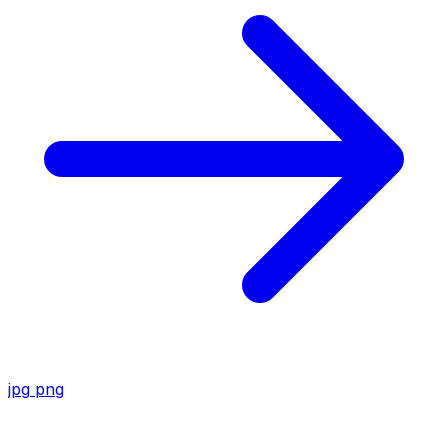
jpg
png