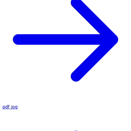
pdf
jpg