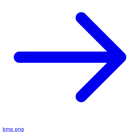
bmp
png