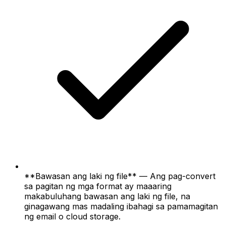
**Bawasan ang laki ng file** — Ang pag-convert
sa pagitan ng mga format ay maaaring
makabuluhang bawasan ang laki ng file, na
ginagawang mas madaling ibahagi sa pamamagitan
ng email o cloud storage.