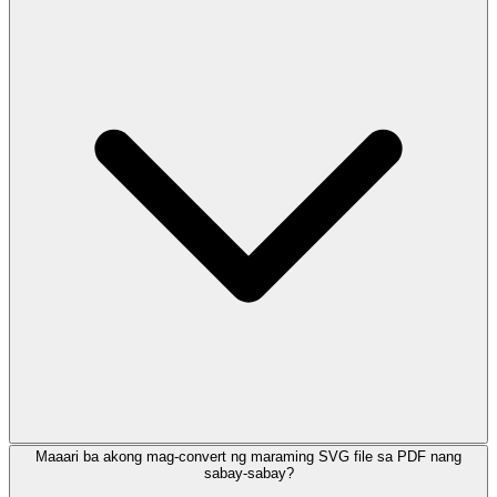
Maaari ba akong mag-convert ng maraming SVG file sa PDF nang
sabay-sabay?