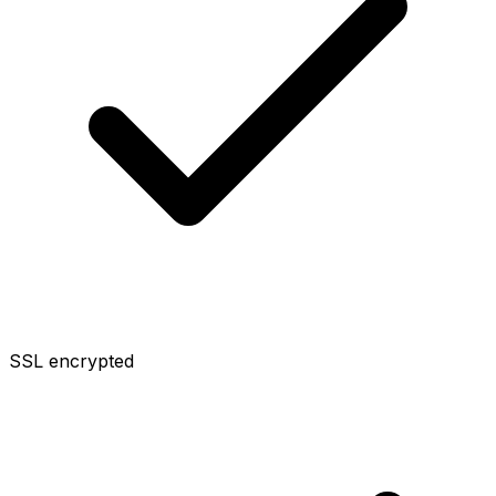
SSL encrypted