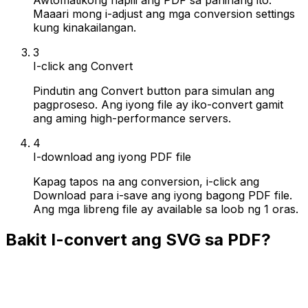
Maaari mong i-adjust ang mga conversion settings
kung kinakailangan.
3
I-click ang Convert
Pindutin ang Convert button para simulan ang
pagproseso. Ang iyong file ay iko-convert gamit
ang aming high-performance servers.
4
I-download ang iyong PDF file
Kapag tapos na ang conversion, i-click ang
Download para i-save ang iyong bagong PDF file.
Ang mga libreng file ay available sa loob ng 1 oras.
Bakit I-convert ang SVG sa PDF?