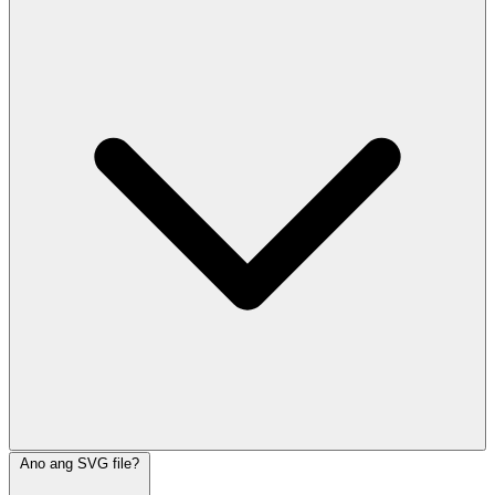
Ano ang SVG file?