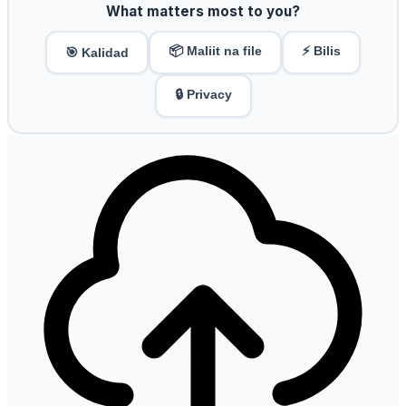
What matters most to you?
📦 Maliit na file
⚡ Bilis
🎯 Kalidad
🔒 Privacy