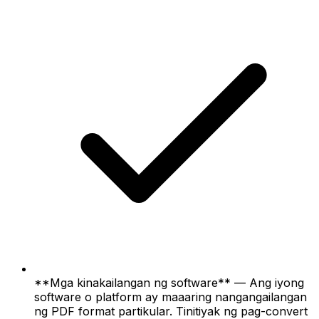
**Mga kinakailangan ng software** — Ang iyong
software o platform ay maaaring nangangailangan
ng PDF format partikular. Tinitiyak ng pag-convert