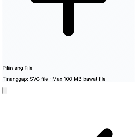
Piliin ang File
Tinanggap: SVG file · Max 100 MB bawat file