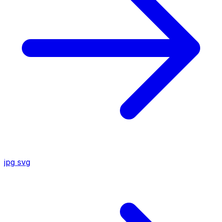
jpg
svg