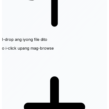
I-drop ang iyong file dito
o i-click upang mag-browse