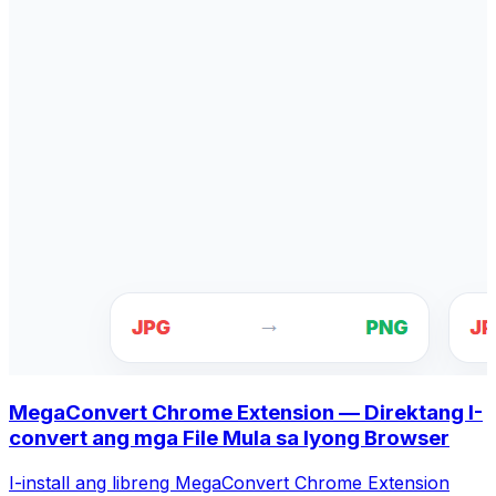
MegaConvert Chrome Extension — Direktang I-
convert ang mga File Mula sa Iyong Browser
I-install ang libreng MegaConvert Chrome Extension