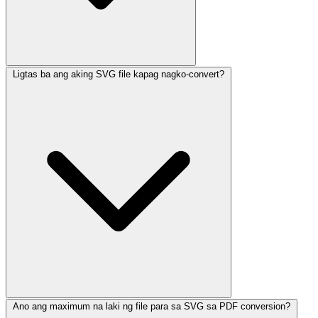
Ligtas ba ang aking SVG file kapag nagko-convert?
Ano ang maximum na laki ng file para sa SVG sa PDF conversion?