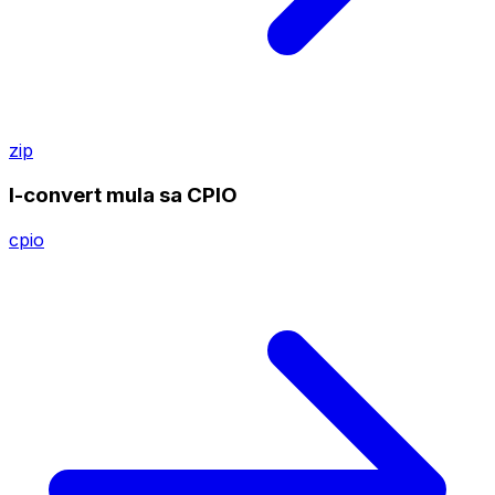
zip
I-convert mula sa CPIO
cpio