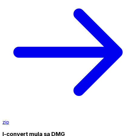
zip
I-convert mula sa DMG