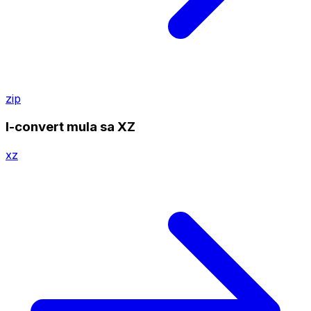
zip
I-convert mula sa XZ
xz