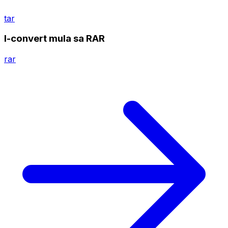
tar
I-convert mula sa RAR
rar