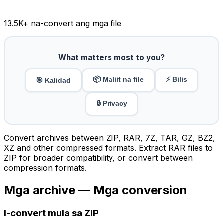
13.5K
+ na-convert ang mga file
What matters most to you?
📦 Maliit na file
⚡ Bilis
🎯 Kalidad
🔒 Privacy
Convert archives between ZIP, RAR, 7Z, TAR, GZ, BZ2,
XZ and other compressed formats. Extract RAR files to
ZIP for broader compatibility, or convert between
compression formats.
Mga archive — Mga conversion
I-convert mula sa ZIP