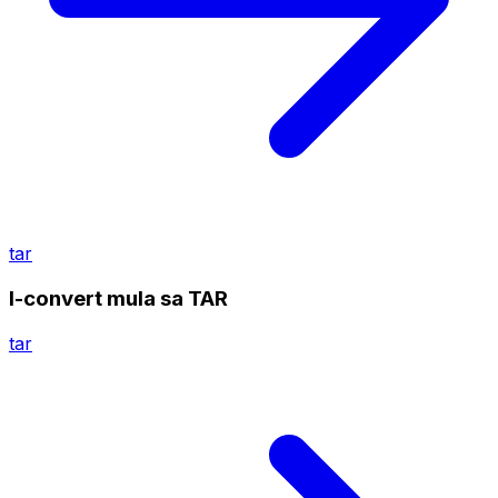
tar
I-convert mula sa TAR
tar