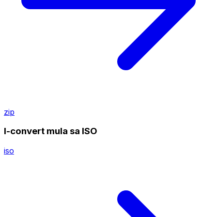
zip
I-convert mula sa ISO
iso