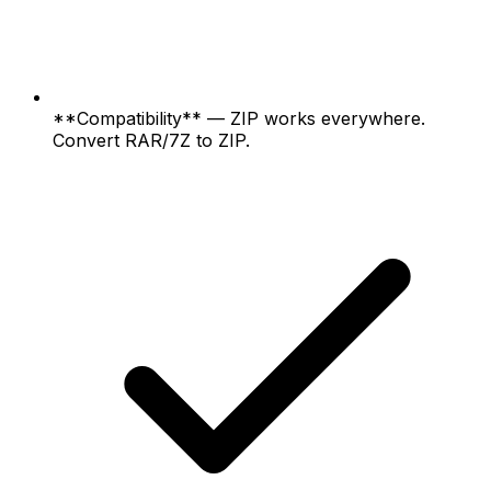
**Compatibility** — ZIP works everywhere.
Convert RAR/7Z to ZIP.