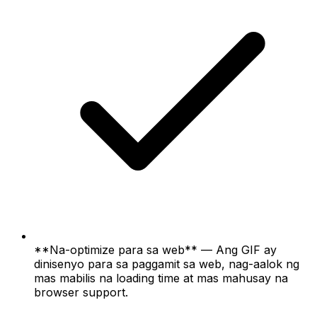
**Na-optimize para sa web** — Ang GIF ay
dinisenyo para sa paggamit sa web, nag-aalok ng
mas mabilis na loading time at mas mahusay na
browser support.