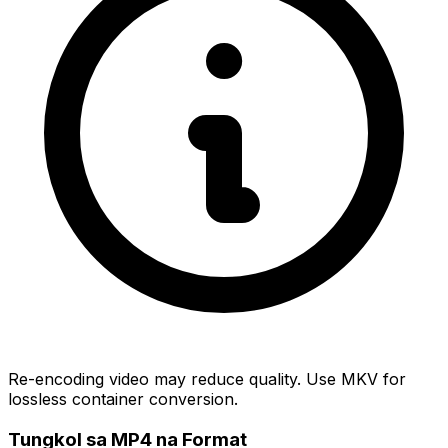
Re-encoding video may reduce quality. Use MKV for
lossless container conversion.
Tungkol sa MP4 na Format