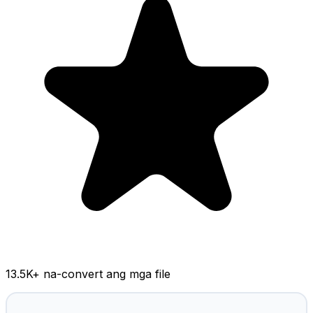
13.5K
+ na-convert ang mga file