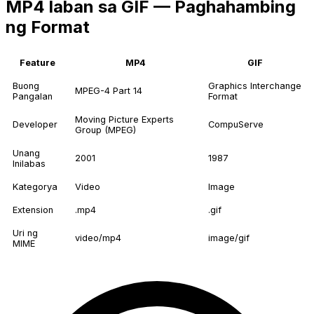
MP4 laban sa GIF — Paghahambing
ng Format
Feature
MP4
GIF
Buong
Graphics Interchange
MPEG-4 Part 14
Pangalan
Format
Moving Picture Experts
Developer
CompuServe
Group (MPEG)
Unang
2001
1987
Inilabas
Kategorya
Video
Image
Extension
.mp4
.gif
Uri ng
video/mp4
image/gif
MIME