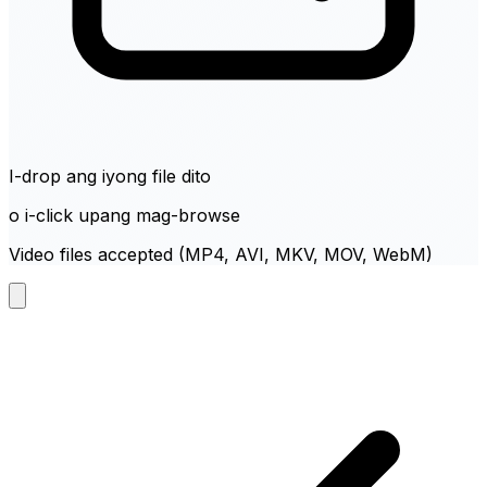
I-drop ang iyong file dito
o i-click upang mag-browse
Video files accepted (MP4, AVI, MKV, MOV, WebM)