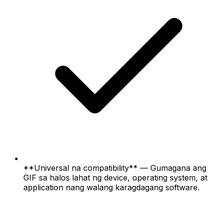
**Universal na compatibility** — Gumagana ang
GIF sa halos lahat ng device, operating system, at
application nang walang karagdagang software.