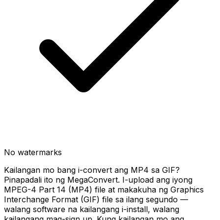
No watermarks
Kailangan mo bang i-convert ang MP4 sa GIF?
Pinapadali ito ng MegaConvert. I-upload ang iyong
MPEG-4 Part 14 (MP4) file at makakuha ng Graphics
Interchange Format (GIF) file sa ilang segundo —
walang software na kailangang i-install, walang
kailangang mag-sign up. Kung kailangan mo ang