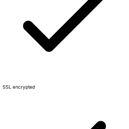
SSL encrypted