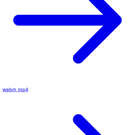
webm
mp4