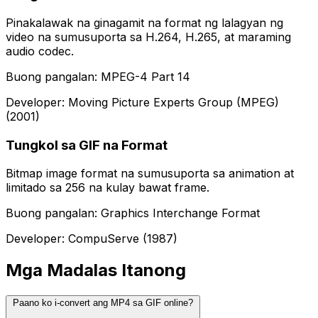
Pinakalawak na ginagamit na format ng lalagyan ng
video na sumusuporta sa H.264, H.265, at maraming
audio codec.
Buong pangalan: MPEG-4 Part 14
Developer: Moving Picture Experts Group (MPEG)
(2001)
Tungkol sa GIF na Format
Bitmap image format na sumusuporta sa animation at
limitado sa 256 na kulay bawat frame.
Buong pangalan: Graphics Interchange Format
Developer: CompuServe (1987)
Mga Madalas Itanong
Paano ko i-convert ang MP4 sa GIF online?