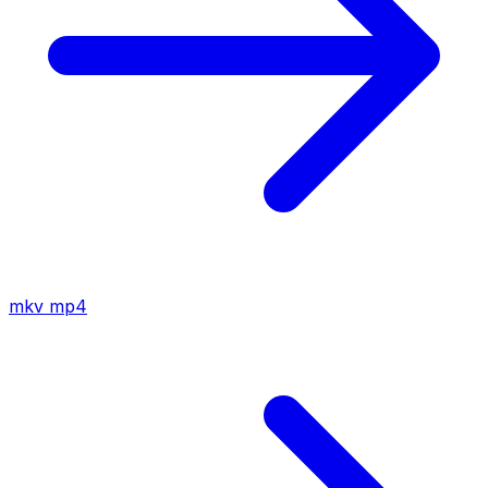
mkv
mp4