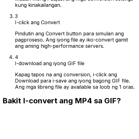
kung kinakailangan.
3
I-click ang Convert
Pindutin ang Convert button para simulan ang
pagproseso. Ang iyong file ay iko-convert gamit
ang aming high-performance servers.
4
I-download ang iyong GIF file
Kapag tapos na ang conversion, i-click ang
Download para i-save ang iyong bagong GIF file.
Ang mga libreng file ay available sa loob ng 1 oras.
Bakit I-convert ang MP4 sa GIF?