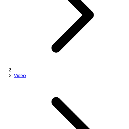
Video