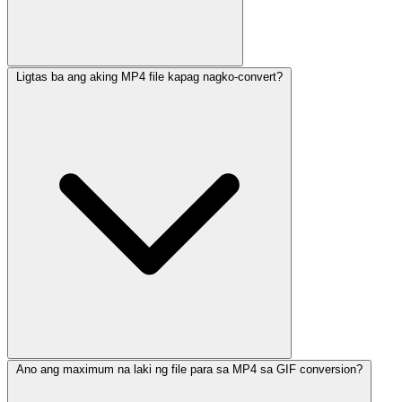
Ligtas ba ang aking MP4 file kapag nagko-convert?
Ano ang maximum na laki ng file para sa MP4 sa GIF conversion?