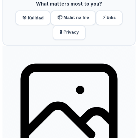
What matters most to you?
📦 Maliit na file
⚡ Bilis
🎯 Kalidad
🔒 Privacy