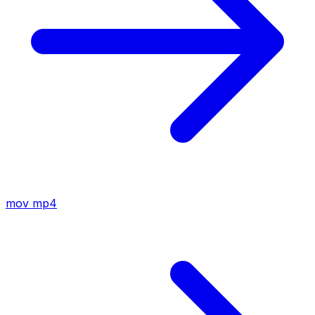
mov
mp4