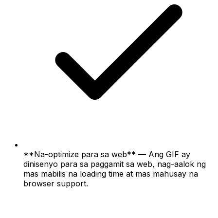
**Na-optimize para sa web** — Ang GIF ay
dinisenyo para sa paggamit sa web, nag-aalok ng
mas mabilis na loading time at mas mahusay na
browser support.