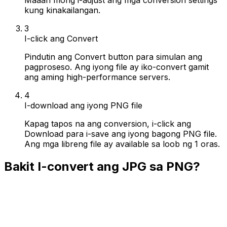
kung kinakailangan.
3
I-click ang Convert
Pindutin ang Convert button para simulan ang
pagproseso. Ang iyong file ay iko-convert gamit
ang aming high-performance servers.
4
I-download ang iyong PNG file
Kapag tapos na ang conversion, i-click ang
Download para i-save ang iyong bagong PNG file.
Ang mga libreng file ay available sa loob ng 1 oras.
Bakit I-convert ang JPG sa PNG?