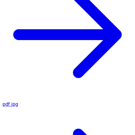
pdf
jpg