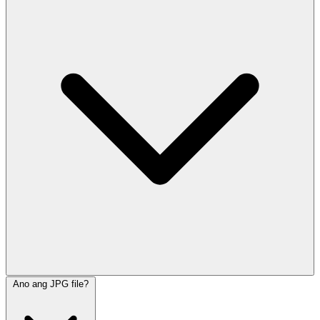
Ano ang JPG file?