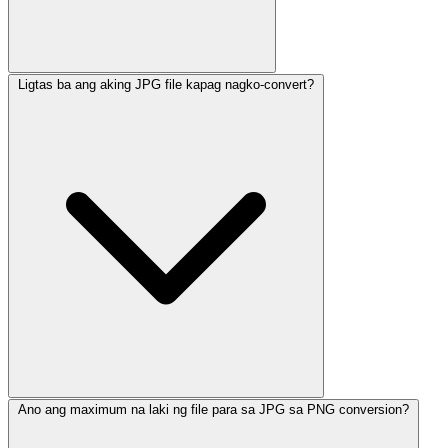
Ligtas ba ang aking JPG file kapag nagko-convert?
Ano ang maximum na laki ng file para sa JPG sa PNG conversion?