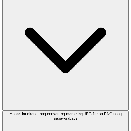
Maaari ba akong mag-convert ng maraming JPG file sa PNG nang
sabay-sabay?