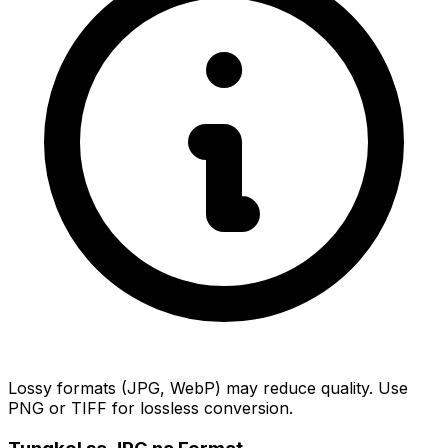
Lossy formats (JPG, WebP) may reduce quality. Use
PNG or TIFF for lossless conversion.