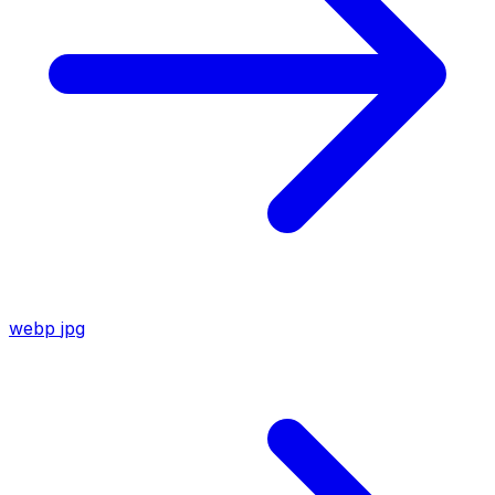
webp
jpg