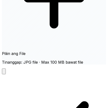
Piliin ang File
Tinanggap: JPG file · Max 100 MB bawat file