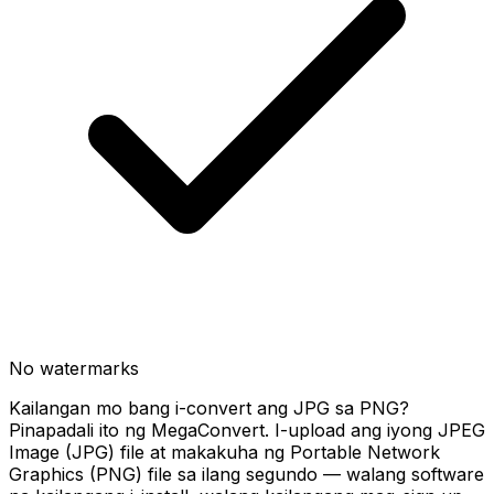
No watermarks
Kailangan mo bang i-convert ang JPG sa PNG?
Pinapadali ito ng MegaConvert. I-upload ang iyong JPEG
Image (JPG) file at makakuha ng Portable Network
Graphics (PNG) file sa ilang segundo — walang software