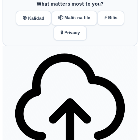
What matters most to you?
📦 Maliit na file
⚡ Bilis
🎯 Kalidad
🔒 Privacy