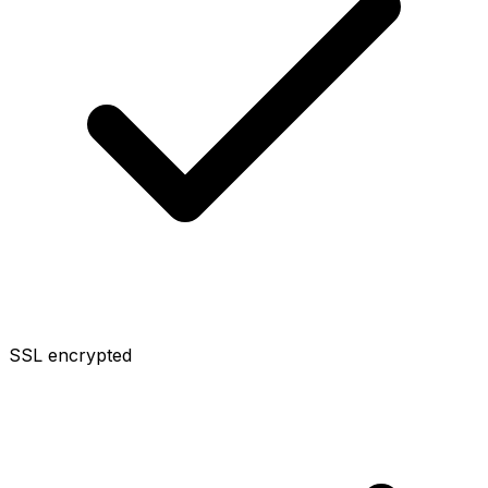
SSL encrypted