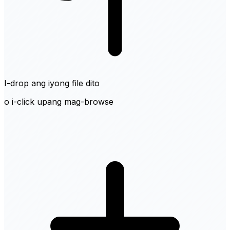
I-drop ang iyong file dito
o i-click upang mag-browse