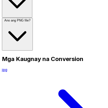
Ano ang PNG file?
Mga Kaugnay na Conversion
jpg