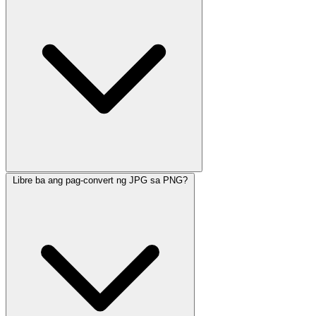
Libre ba ang pag-convert ng JPG sa PNG?