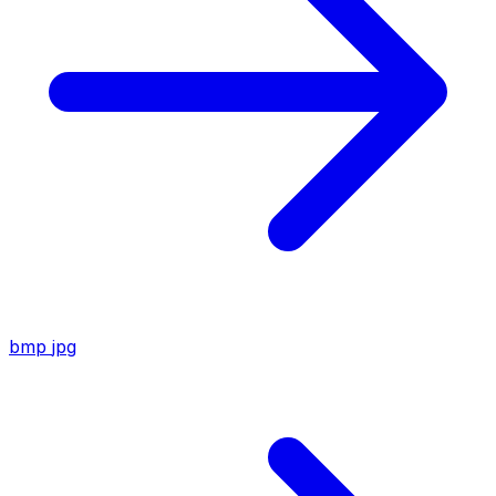
bmp
jpg