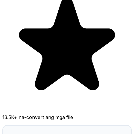
13.5K
+ na-convert ang mga file