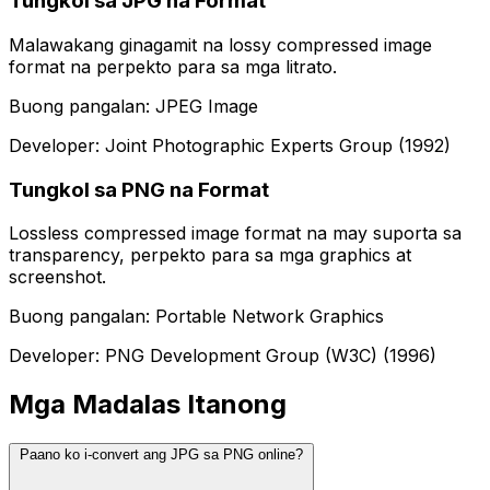
Tungkol sa JPG na Format
Malawakang ginagamit na lossy compressed image
format na perpekto para sa mga litrato.
Buong pangalan: JPEG Image
Developer: Joint Photographic Experts Group (1992)
Tungkol sa PNG na Format
Lossless compressed image format na may suporta sa
transparency, perpekto para sa mga graphics at
screenshot.
Buong pangalan: Portable Network Graphics
Developer: PNG Development Group (W3C) (1996)
Mga Madalas Itanong
Paano ko i-convert ang JPG sa PNG online?