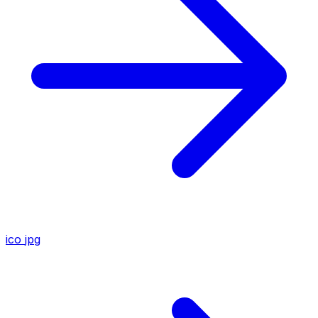
ico
jpg