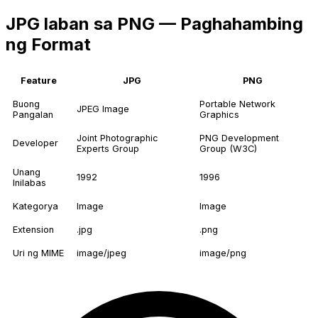
JPG laban sa PNG — Paghahambing
ng Format
Feature
JPG
PNG
Buong
Portable Network
JPEG Image
Pangalan
Graphics
Joint Photographic
PNG Development
Developer
Experts Group
Group (W3C)
Unang
1992
1996
Inilabas
Kategorya
Image
Image
Extension
.jpg
.png
Uri ng MIME
image/jpeg
image/png