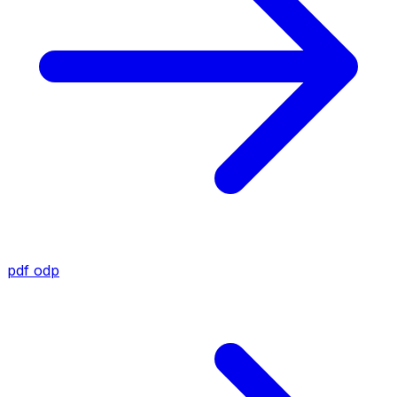
pdf
odp