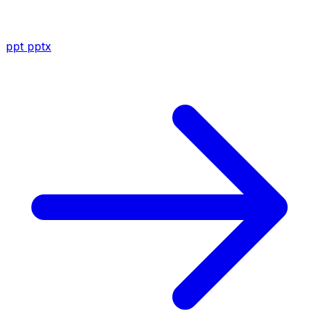
ppt
pptx