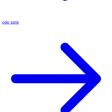
odp
pptx