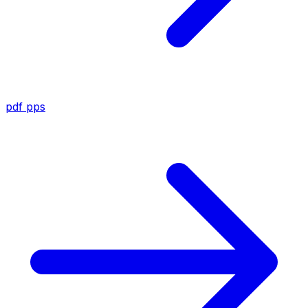
pdf
pps