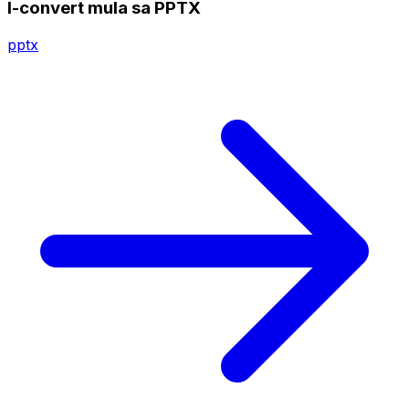
I-convert mula sa PPTX
pptx