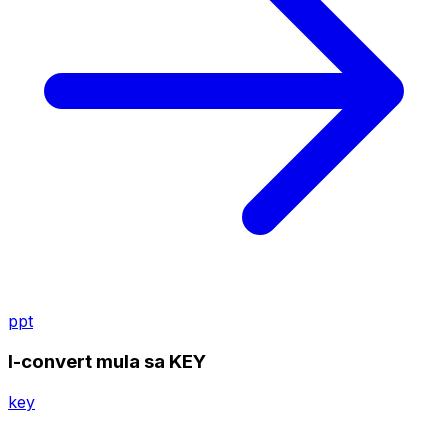
ppt
I-convert mula sa KEY
key