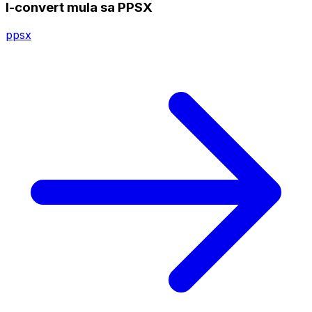
I-convert mula sa PPSX
ppsx