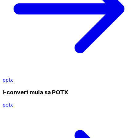
pptx
I-convert mula sa POTX
potx