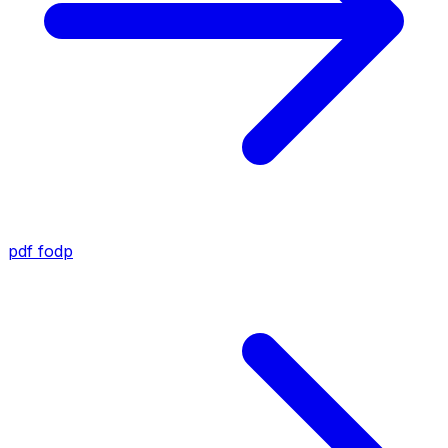
pdf
fodp