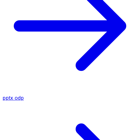
pptx
odp