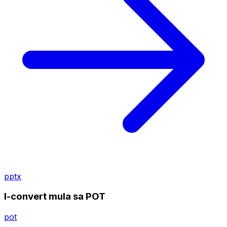
pptx
I-convert mula sa POT
pot