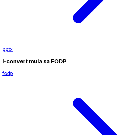
pptx
I-convert mula sa FODP
fodp