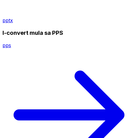
pptx
I-convert mula sa PPS
pps