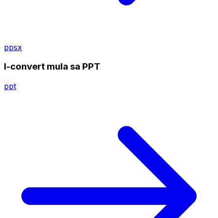
ppsx
I-convert mula sa PPT
ppt