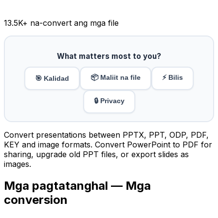
13.5K
+ na-convert ang mga file
What matters most to you?
📦 Maliit na file
⚡ Bilis
🎯 Kalidad
🔒 Privacy
Convert presentations between PPTX, PPT, ODP, PDF,
KEY and image formats. Convert PowerPoint to PDF for
sharing, upgrade old PPT files, or export slides as
images.
Mga pagtatanghal — Mga
conversion