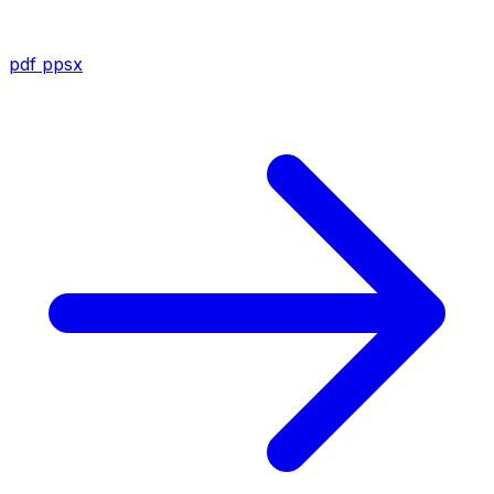
pdf
ppsx