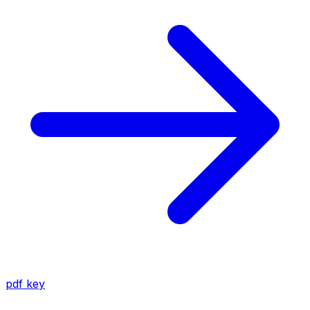
pdf
key