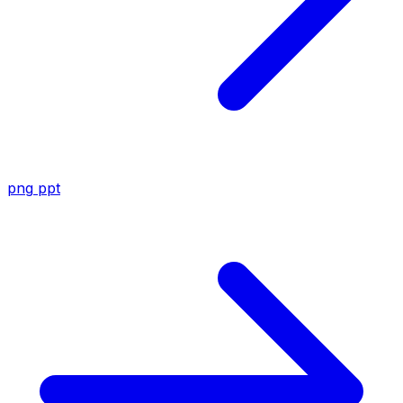
png
ppt