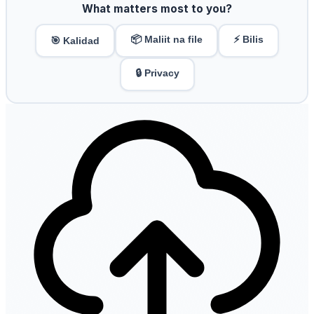
What matters most to you?
📦 Maliit na file
⚡ Bilis
🎯 Kalidad
🔒 Privacy