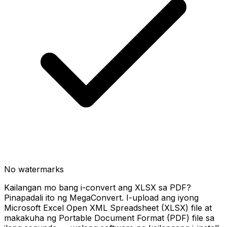
No watermarks
Kailangan mo bang i-convert ang XLSX sa PDF?
Pinapadali ito ng MegaConvert. I-upload ang iyong
Microsoft Excel Open XML Spreadsheet (XLSX) file at
makakuha ng Portable Document Format (PDF) file sa