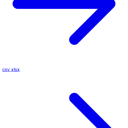
csv
xlsx