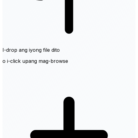
I-drop ang iyong file dito
o i-click upang mag-browse