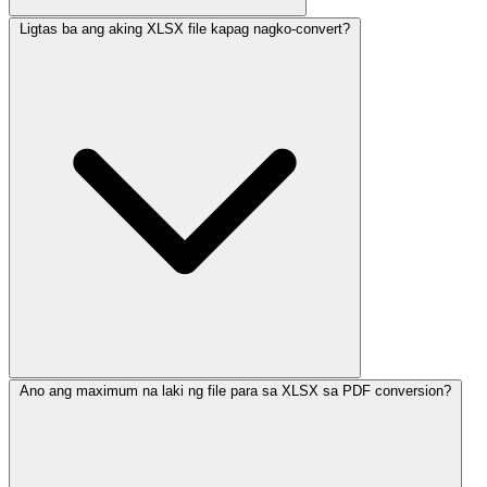
Ligtas ba ang aking XLSX file kapag nagko-convert?
Ano ang maximum na laki ng file para sa XLSX sa PDF conversion?