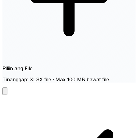
Piliin ang File
Tinanggap: XLSX file · Max 100 MB bawat file