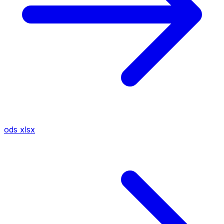
ods
xlsx