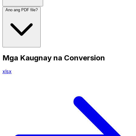
Ano ang PDF file?
Mga Kaugnay na Conversion
xlsx