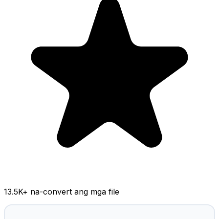
13.5K
+ na-convert ang mga file