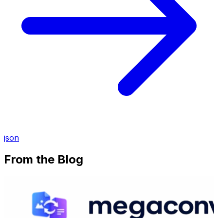
json
From the Blog