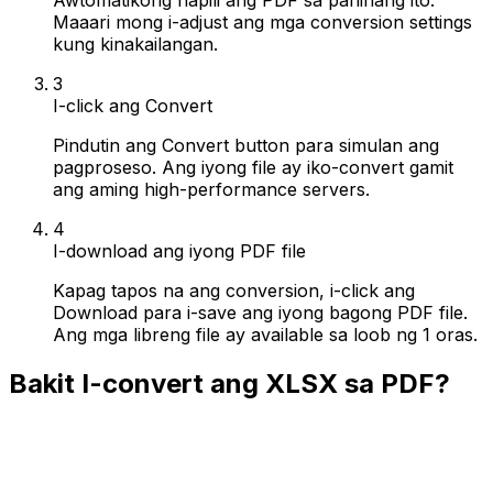
Maaari mong i-adjust ang mga conversion settings
kung kinakailangan.
3
I-click ang Convert
Pindutin ang Convert button para simulan ang
pagproseso. Ang iyong file ay iko-convert gamit
ang aming high-performance servers.
4
I-download ang iyong PDF file
Kapag tapos na ang conversion, i-click ang
Download para i-save ang iyong bagong PDF file.
Ang mga libreng file ay available sa loob ng 1 oras.
Bakit I-convert ang XLSX sa PDF?