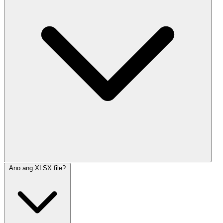
Ano ang XLSX file?