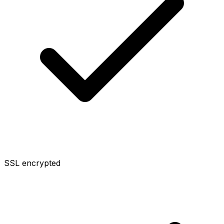
SSL encrypted