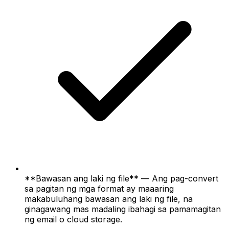
**Bawasan ang laki ng file** — Ang pag-convert
sa pagitan ng mga format ay maaaring
makabuluhang bawasan ang laki ng file, na
ginagawang mas madaling ibahagi sa pamamagitan
ng email o cloud storage.