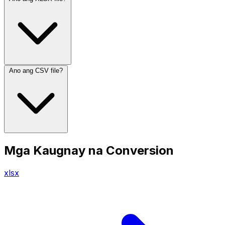
Ano ang CSV file?
Mga Kaugnay na Conversion
xlsx