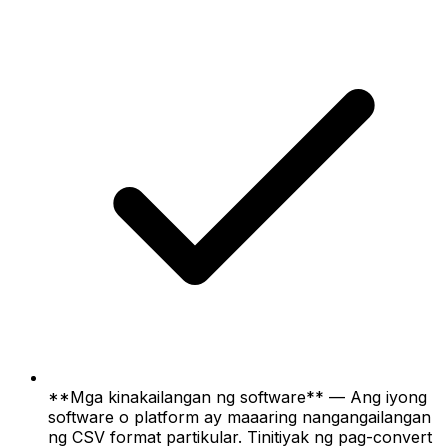
**Mga kinakailangan ng software** — Ang iyong
software o platform ay maaaring nangangailangan
ng CSV format partikular. Tinitiyak ng pag-convert