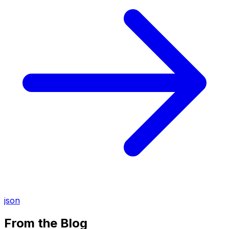
json
From the Blog