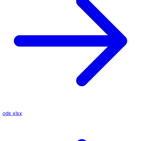
ods
xlsx