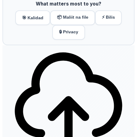
What matters most to you?
📦 Maliit na file
⚡ Bilis
🎯 Kalidad
🔒 Privacy