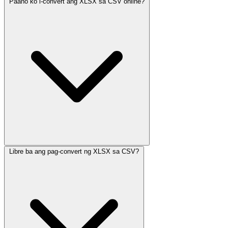
Paano ko i-convert ang XLSX sa CSV online?
Libre ba ang pag-convert ng XLSX sa CSV?