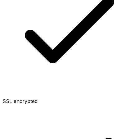
SSL encrypted