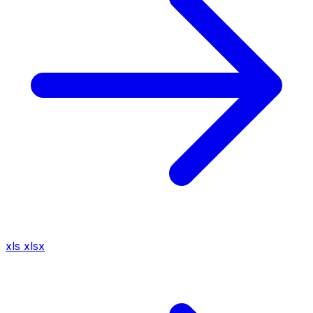
xls
xlsx