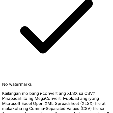
No watermarks
Kailangan mo bang i-convert ang XLSX sa CSV?
Pinapadali ito ng MegaConvert. I-upload ang iyong
Microsoft Excel Open XML Spreadsheet (XLSX) file at
makakuha ng Comma-Separated Values (CSV) file sa