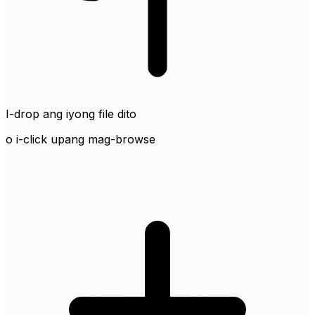
I-drop ang iyong file dito
o i-click upang mag-browse