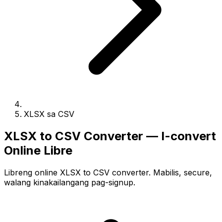
XLSX sa CSV
XLSX to CSV Converter — I-convert
Online Libre
Libreng online XLSX to CSV converter. Mabilis, secure,
walang kinakailangang pag-signup.