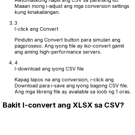
Maaari mong i-adjust ang mga conversion settings
kung kinakailangan.
3
I-click ang Convert
Pindutin ang Convert button para simulan ang
pagproseso. Ang iyong file ay iko-convert gamit
ang aming high-performance servers.
4
I-download ang iyong CSV file
Kapag tapos na ang conversion, i-click ang
Download para i-save ang iyong bagong CSV file.
Ang mga libreng file ay available sa loob ng 1 oras.
Bakit I-convert ang XLSX sa CSV?