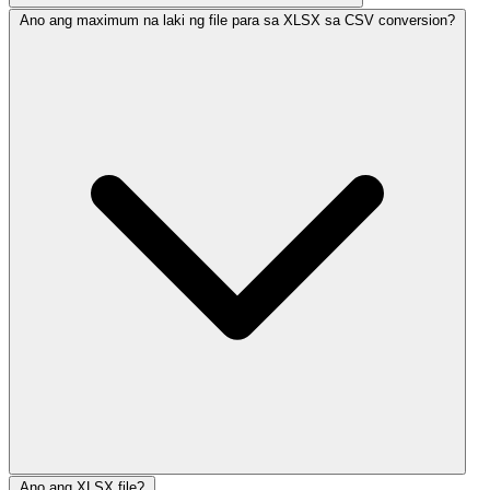
Ano ang maximum na laki ng file para sa XLSX sa CSV conversion?
Ano ang XLSX file?