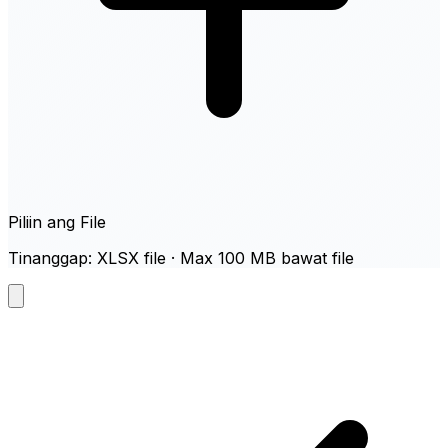
Piliin ang File
Tinanggap: XLSX file · Max 100 MB bawat file