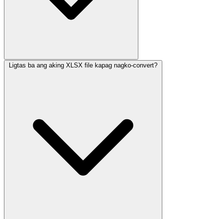
Ligtas ba ang aking XLSX file kapag nagko-convert?