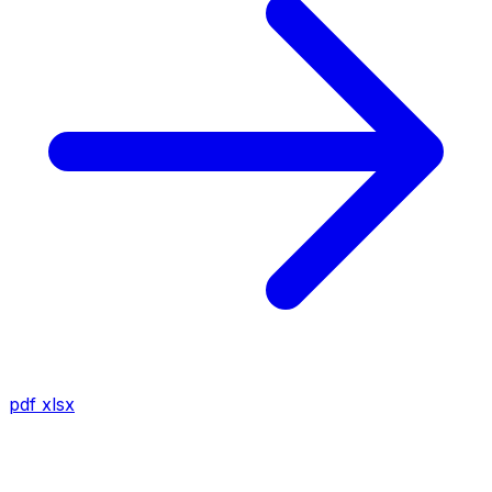
pdf
xlsx