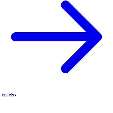
tsv
xlsx