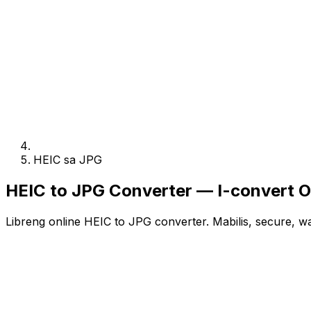
HEIC sa JPG
HEIC to JPG Converter — I-convert On
Libreng online HEIC to JPG converter. Mabilis, secure, w