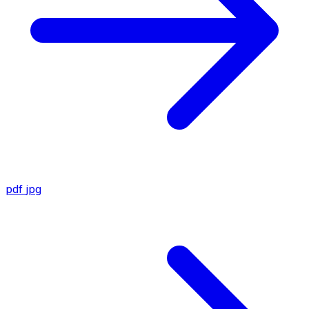
pdf
jpg