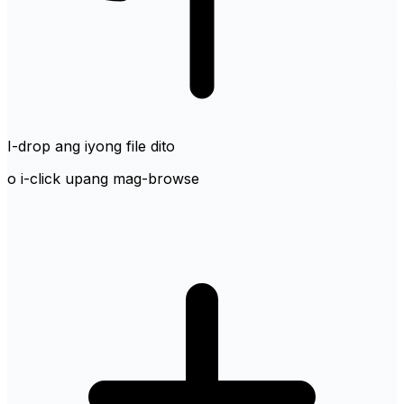
I-drop ang iyong file dito
o i-click upang mag-browse