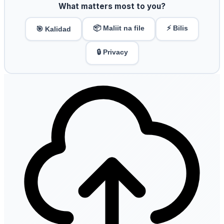
What matters most to you?
📦 Maliit na file
⚡ Bilis
🎯 Kalidad
🔒 Privacy