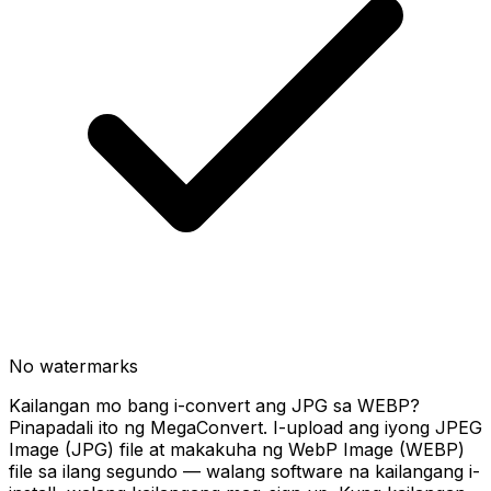
No watermarks
Kailangan mo bang i-convert ang JPG sa WEBP?
Pinapadali ito ng MegaConvert. I-upload ang iyong JPEG
Image (JPG) file at makakuha ng WebP Image (WEBP)
file sa ilang segundo — walang software na kailangang i-