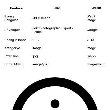
Feature
JPG
WEBP
Buong
WebP
JPEG Image
Pangalan
Image
Joint Photographic Experts
Developer
Google
Group
Unang Inilabas
1992
2010
Kategorya
Image
Image
Extension
.jpg
.webp
Uri ng MIME
image/jpeg
image/webp