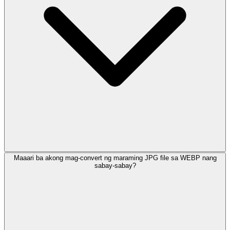
Maaari ba akong mag-convert ng maraming JPG file sa WEBP nang
sabay-sabay?