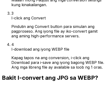
kung kinakailangan.
3
I-click ang Convert
Pindutin ang Convert button para simulan ang
pagproseso. Ang iyong file ay iko-convert gamit
ang aming high-performance servers.
4
I-download ang iyong WEBP file
Kapag tapos na ang conversion, i-click ang
Download para i-save ang iyong bagong WEBP file.
Ang mga libreng file ay available sa loob ng 1 oras.
Bakit I-convert ang JPG sa WEBP?