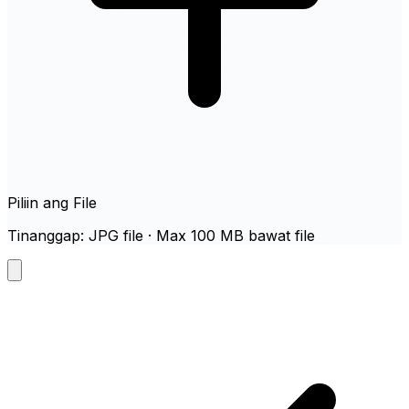
Piliin ang File
Tinanggap: JPG file · Max 100 MB bawat file