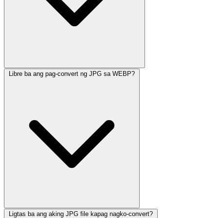
Libre ba ang pag-convert ng JPG sa WEBP?
Ligtas ba ang aking JPG file kapag nagko-convert?