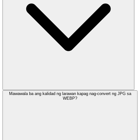
Mawawala ba ang kalidad ng larawan kapag nag-convert ng JPG sa
WEBP?