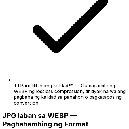
**Panatilihin ang kalidad** — Gumagamit ang
WEBP ng lossless compression, tinitiyak na walang
pagbaba ng kalidad sa panahon o pagkatapos ng
conversion.
JPG laban sa WEBP —
Paghahambing ng Format