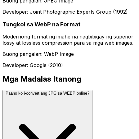
Buong pangalan: JPEG Image
Developer: Joint Photographic Experts Group (1992)
Tungkol sa WebP na Format
Modernong format ng imahe na nagbibigay ng superior
lossy at lossless compression para sa mga web images.
Buong pangalan: WebP Image
Developer: Google (2010)
Mga Madalas Itanong
Paano ko i-convert ang JPG sa WEBP online?