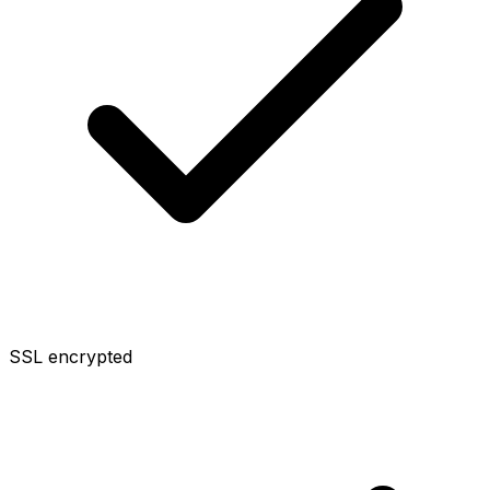
SSL encrypted