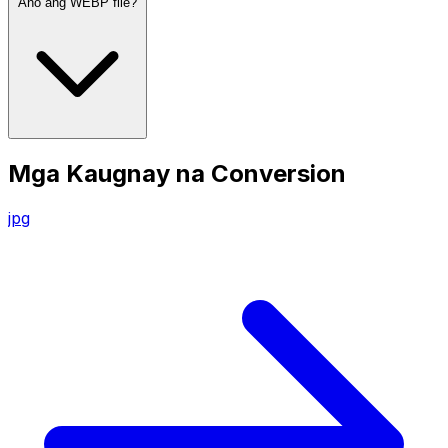
Ano ang WEBP file?
Mga Kaugnay na Conversion
jpg