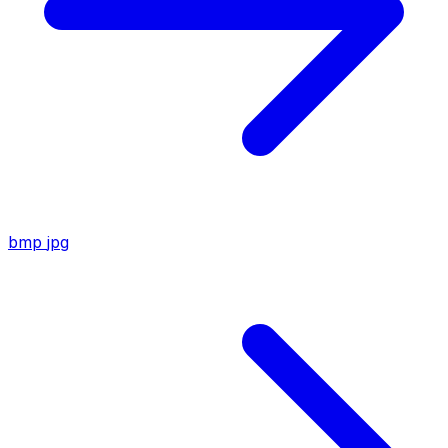
bmp
jpg