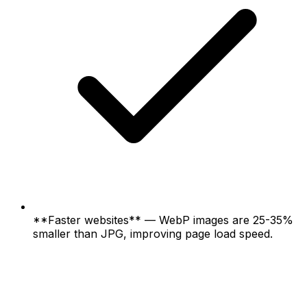
**Faster websites** — WebP images are 25-35%
smaller than JPG, improving page load speed.