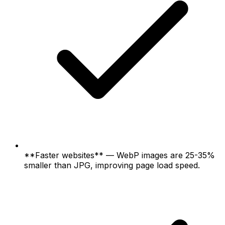
**Faster websites** — WebP images are 25-35%
smaller than JPG, improving page load speed.