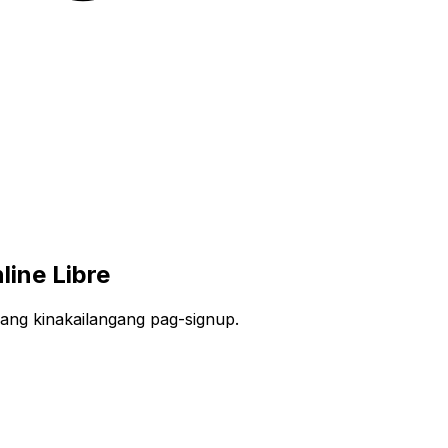
ine Libre
lang kinakailangang pag-signup.