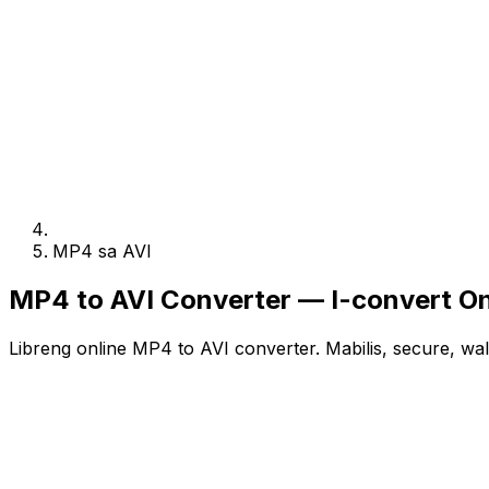
MP4 sa AVI
MP4 to AVI Converter — I-convert Onl
Libreng online MP4 to AVI converter. Mabilis, secure, wa