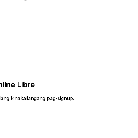
line Libre
lang kinakailangang pag-signup.