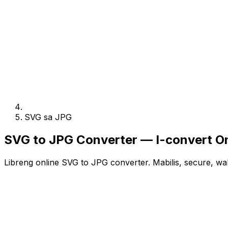
SVG sa JPG
SVG to JPG Converter — I-convert On
Libreng online SVG to JPG converter. Mabilis, secure, wa